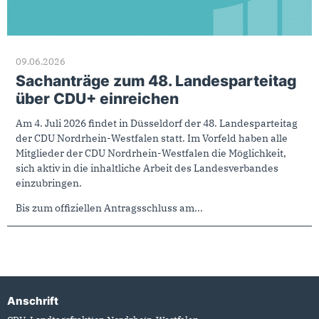
09.06.2026
Sachanträge zum 48. Landesparteitag
über CDU+ einreichen
Am 4. Juli 2026 findet in Düsseldorf der 48. Landesparteitag
der CDU Nordrhein-Westfalen statt. Im Vorfeld haben alle
Mitglieder der CDU Nordrhein-Westfalen die Möglichkeit,
sich aktiv in die inhaltliche Arbeit des Landesverbandes
einzubringen.
Bis zum offiziellen Antragsschluss am...
Anschrift
Fußbereich