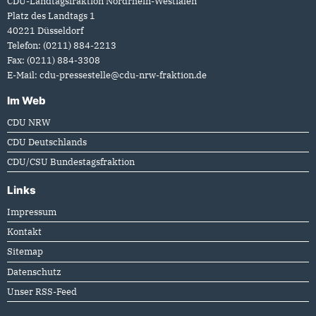
CDU-Landtagsfraktion Nordrhein-Westfalen
Platz des Landtags 1
40221
Düsseldorf
Telefon:
(0211) 884-2213
Fax:
(0211) 884-3308
E-Mail:
cdu-pressestelle@cdu-nrw-fraktion.de
Im Web
CDU NRW
CDU Deutschlands
CDU/CSU Bundestagsfraktion
Links
Impressum
Kontakt
Sitemap
Datenschutz
Unser RSS-Feed