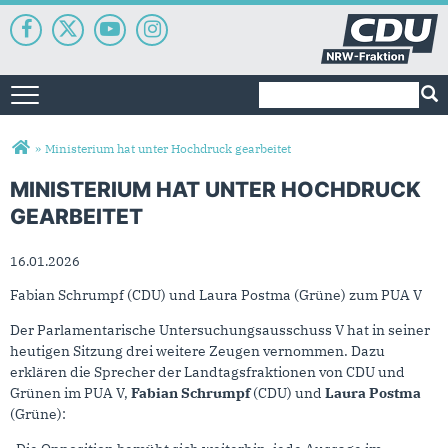
Suchformular
Suche
Toggle navigation
Sie sind hier
»
Ministerium hat unter Hochdruck gearbeitet
MINISTERIUM HAT UNTER HOCHDRUCK
GEARBEITET
16.01.2026
Fabian Schrumpf (CDU) und Laura Postma (Grüne) zum PUA V
Der Parlamentarische Untersuchungsausschuss V hat in seiner
heutigen Sitzung drei weitere Zeugen vernommen. Dazu
erklären die Sprecher der Landtagsfraktionen von CDU und
Grünen im PUA V,
Fabian Schrumpf
(CDU) und
Laura Postma
(Grüne):