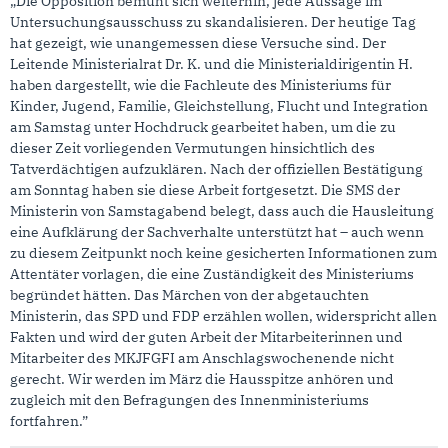
„Die Opposition bemüht sich weiterhin, jede Aussage im
Untersuchungsausschuss zu skandalisieren. Der heutige Tag
hat gezeigt, wie unangemessen diese Versuche sind. Der
Leitende Ministerialrat Dr. K. und die Ministerialdirigentin H.
haben dargestellt, wie die Fachleute des Ministeriums für
Kinder, Jugend, Familie, Gleichstellung, Flucht und Integration
am Samstag unter Hochdruck gearbeitet haben, um die zu
dieser Zeit vorliegenden Vermutungen hinsichtlich des
Tatverdächtigen aufzuklären. Nach der offiziellen Bestätigung
am Sonntag haben sie diese Arbeit fortgesetzt. Die SMS der
Ministerin von Samstagabend belegt, dass auch die Hausleitung
eine Aufklärung der Sachverhalte unterstützt hat – auch wenn
zu diesem Zeitpunkt noch keine gesicherten Informationen zum
Attentäter vorlagen, die eine Zuständigkeit des Ministeriums
begründet hätten. Das Märchen von der abgetauchten
Ministerin, das SPD und FDP erzählen wollen, widerspricht allen
Fakten und wird der guten Arbeit der Mitarbeiterinnen und
Mitarbeiter des MKJFGFI am Anschlagswochenende nicht
gerecht. Wir werden im März die Hausspitze anhören und
zugleich mit den Befragungen des Innenministeriums
fortfahren.”