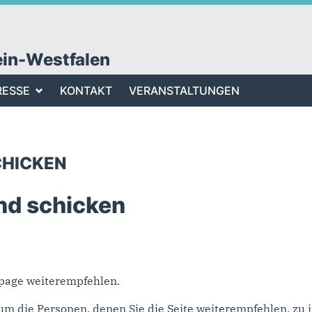
ein-Westfalen
RESSE
KONTAKT
VERANSTALTUNGEN
CHICKEN
nd schicken
epage weiterempfehlen.
um die Personen, denen Sie die Seite weiterempfehlen, z