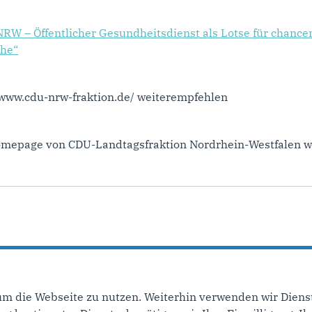
NRW – Öffentlicher Gesundheitsdienst als Lotse für chanc
che“
//www.cdu-nrw-fraktion.de/ weiterempfehlen
Homepage von CDU-Landtagsfraktion Nordrhein-Westfalen w
um die Webseite zu nutzen. Weiterhin verwenden wir Dienst