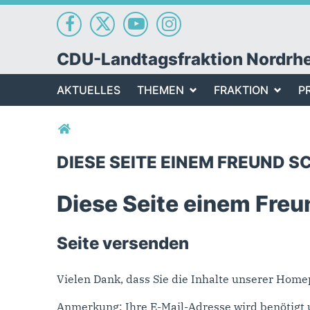
CDU-Landtagsfraktion Nordrh
AKTUELLES
THEMEN
FRAKTION
P
Sie sind hier
DIESE SEITE EINEM FREUND S
Diese Seite einem Freu
Seite versenden
Vielen Dank, dass Sie die Inhalte unserer Hom
Anmerkung: Ihre E-Mail-Adresse wird benötigt 