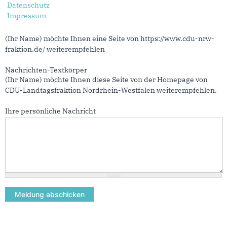
Datenschutz
Bergschaden bei
Impressum
Nachrichtenbetreff
(Ihr Name) möchte Ihnen eine Seite von https://www.cdu-nrw-
fraktion.de/ weiterempfehlen
Nachrichten-Textkörper
(Ihr Name) möchte Ihnen diese Seite von der Homepage von
CDU-Landtagsfraktion Nordrhein-Westfalen weiterempfehlen.
Ihre persönliche Nachricht