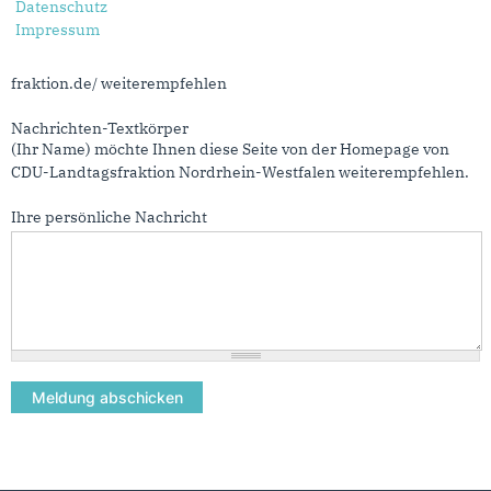
Datenschutz
Impressum
Nachrichtenbetreff
(Ihr Name) möchte Ihnen eine Seite von https://www.cdu-nrw-
fraktion.de/ weiterempfehlen
Nachrichten-Textkörper
(Ihr Name) möchte Ihnen diese Seite von der Homepage von
CDU-Landtagsfraktion Nordrhein-Westfalen weiterempfehlen.
Ihre persönliche Nachricht