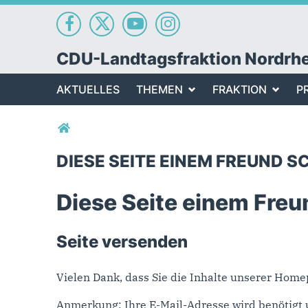
CDU-Landtagsfraktion Nordrh
AKTUELLES
THEMEN
FRAKTION
P
Sie sind hier
DIESE SEITE EINEM FREUND S
Diese Seite einem Freu
Seite versenden
Vielen Dank, dass Sie die Inhalte unserer Hom
Anmerkung: Ihre E-Mail-Adresse wird benötigt 