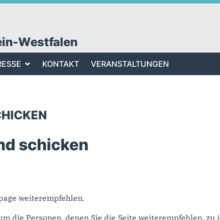
ein-Westfalen
RESSE
KONTAKT
VERANSTALTUNGEN
CHICKEN
nd schicken
epage weiterempfehlen.
um die Personen, denen Sie die Seite weiterempfehlen, z