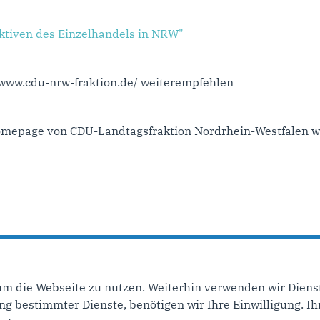
ektiven des Einzelhandels in NRW"
//www.cdu-nrw-fraktion.de/ weiterempfehlen
Homepage von CDU-Landtagsfraktion Nordrhein-Westfalen w
um die Webseite zu nutzen. Weiterhin verwenden wir Dienst
 bestimmter Dienste, benötigen wir Ihre Einwilligung. Ihr