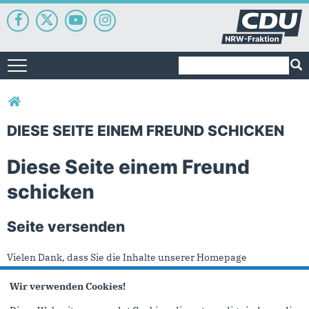
Suchformular
Suche
Toggle navigation
Sie sind hier
DIESE SEITE EINEM FREUND SCHICKEN
Diese Seite einem Freund
schicken
Seite versenden
Vielen Dank, dass Sie die Inhalte unserer Homepage
weiterempfehlen.
Wir verwenden Cookies!
Anmerkung: Ihre E-Mail-Adresse wird benötigt um die