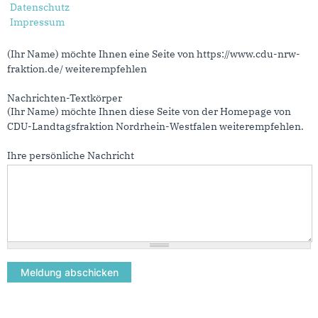
Datenschutz
wohnverhaeltnisse-und-ausbeutung-vor
Impressum
Nachrichtenbetreff
(Ihr Name) möchte Ihnen eine Seite von https://www.cdu-nrw-
fraktion.de/ weiterempfehlen
Nachrichten-Textkörper
(Ihr Name) möchte Ihnen diese Seite von der Homepage von
CDU-Landtagsfraktion Nordrhein-Westfalen weiterempfehlen.
Ihre persönliche Nachricht