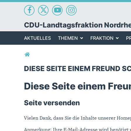
CDU-Landtagsfraktion Nordrh
AKTUELLES
THEMEN
FRAKTION
P
Sie sind hier
DIESE SEITE EINEM FREUND S
Diese Seite einem Freu
Seite versenden
Vielen Dank, dass Sie die Inhalte unserer Hom
Anmerkung: Ihre E-Mail-Adresse wird benötigt 