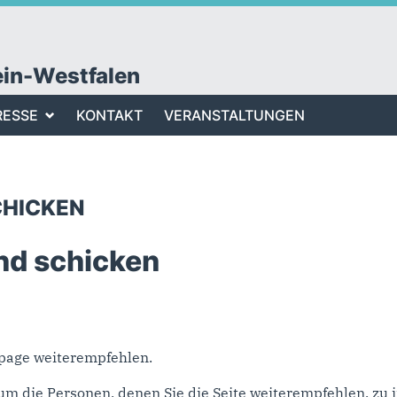
ein-Westfalen
RESSE
KONTAKT
VERANSTALTUNGEN
CHICKEN
nd schicken
epage weiterempfehlen.
um die Personen, denen Sie die Seite weiterempfehlen, z