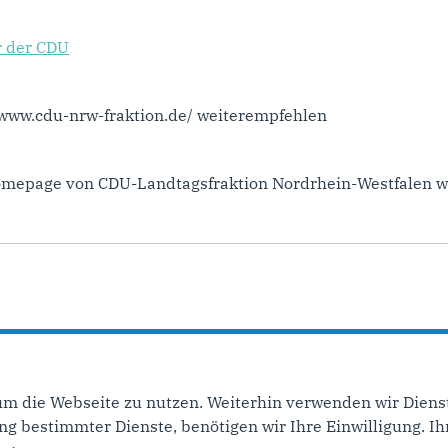
r der CDU
//www.cdu-nrw-fraktion.de/ weiterempfehlen
Homepage von CDU-Landtagsfraktion Nordrhein-Westfalen w
um die Webseite zu nutzen. Weiterhin verwenden wir Dienst
 bestimmter Dienste, benötigen wir Ihre Einwilligung. Ihr