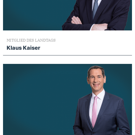
MITGLIED DES LANDTAGS
Klaus Kaiser