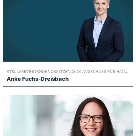
STELLVERTRETENDE VORSITZENDE IM AUSSCHUSS FÜR HAUSHALTSKONTROLLE
Anke Fuchs-Dreisbach