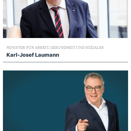
MINISTER FÜR ARBEIT, GESUNDHEIT UND SOZIALES
Karl-Josef Laumann