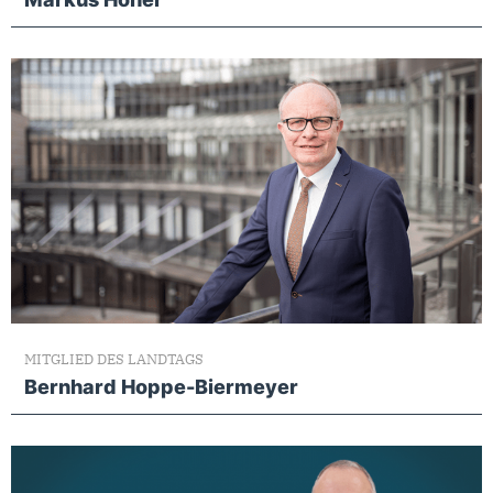
MITGLIED DES LANDTAGS
Bernhard Hoppe-Biermeyer