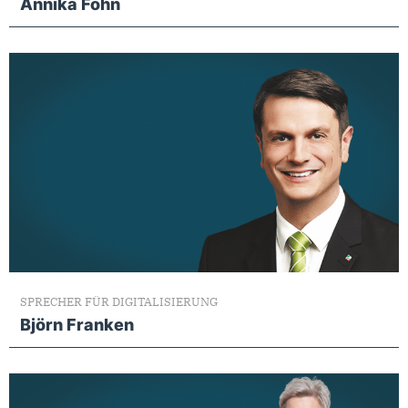
Annika Fohn
SPRECHER FÜR DIGITALISIERUNG
Björn Franken