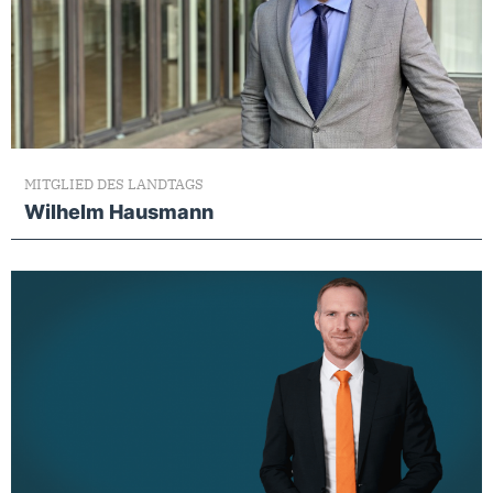
MITGLIED DES LANDTAGS
Wilhelm Hausmann