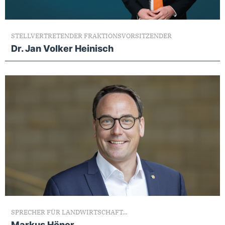
STELLVERTRETENDER FRAKTIONSVORSITZENDER
Dr. Jan Volker Heinisch
SPRECHER FÜR LANDWIRTSCHAFT...
Markus Höner