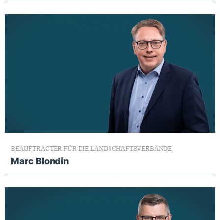
BEAUFTRAGTER FÜR DIE LANDSCHAFTSVERBÄNDE
Marc Blondin