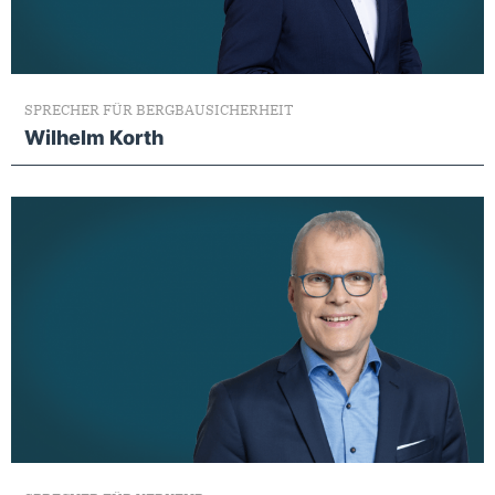
SPRECHER FÜR BERGBAUSICHERHEIT
Wilhelm Korth