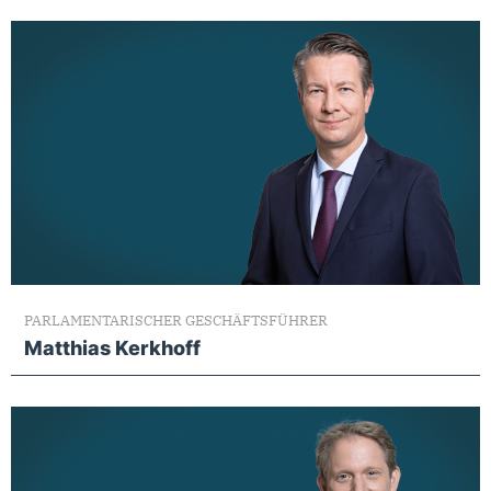
PARLAMENTARISCHER GESCHÄFTSFÜHRER
Matthias Kerkhoff