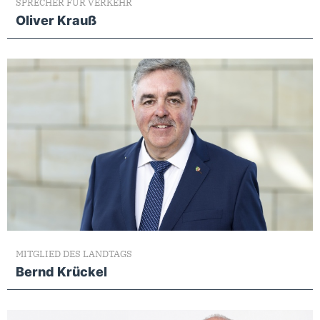
SPRECHER FÜR VERKEHR
Oliver Krauß
MITGLIED DES LANDTAGS
Bernd Krückel