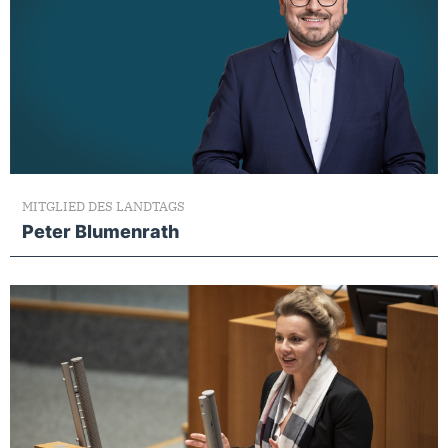
MITGLIED DES LANDTAGS
Peter Blumenrath