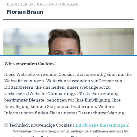
BEISITZER IM FRAKTIONSVORSTAND
Florian Braun
Wir verwenden Cookies!
Diese Webseite verwendet Cookies, die notwendig sind, um die
Webseite zu nutzen. Weiterhin verwenden wir Dienste von
Drittanbietern, die uns helfen, unser Webangebot zu
verbessern (Website-Optimierung). Für die Verwendung
bestimmter Dienste, benötigen wir Ihre Einwilligung. Ihre
Einwilligung können Sie jederzeit widerrufen. Weitere
MITGLIED DES LANDTAGS
Informationen finden Sie in unserer Datenschutzerklärung.
Tom Brüntrup
Technisch notwendige Cookies (
Individuelle Einstellungen
)
Notwendige Cookies ermöglichen grundlegende Funktionen und sind für