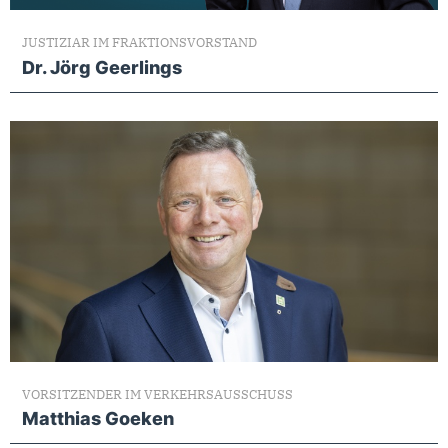
JUSTIZIAR IM FRAKTIONSVORSTAND
Dr. Jörg Geerlings
VORSITZENDER IM VERKEHRSAUSSCHUSS
Matthias Goeken