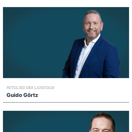
MITGLIED DES LANDTAGS
Guido Görtz