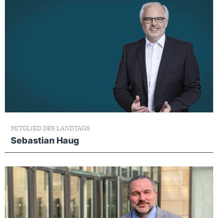
MITGLIED DES LANDTAGS
Sebastian Haug