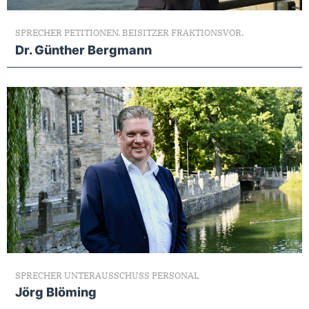
SPRECHER PETITIONEN, BEISITZER FRAKTIONSVOR.
Dr. Günther Bergmann
SPRECHER UNTERAUSSCHUSS PERSONAL
Jörg Blöming