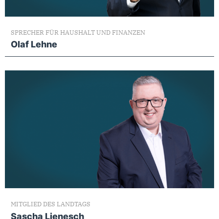
SPRECHER FÜR HAUSHALT UND FINANZEN
Olaf Lehne
MITGLIED DES LANDTAGS
Sascha Lienesch