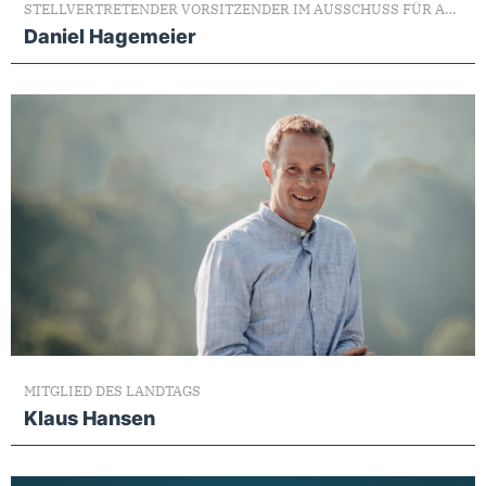
STELLVERTRETENDER VORSITZENDER IM AUSSCHUSS FÜR ARBEIT, GESUNDHEIT UND SOZIALES
Daniel Hagemeier
MITGLIED DES LANDTAGS
Klaus Hansen