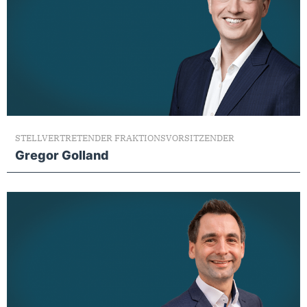
STELLVERTRETENDER FRAKTIONSVORSITZENDER
Gregor Golland