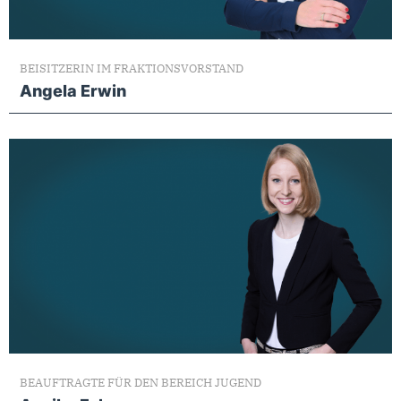
BEISITZERIN IM FRAKTIONSVORSTAND
Angela Erwin
BEAUFTRAGTE FÜR DEN BEREICH JUGEND