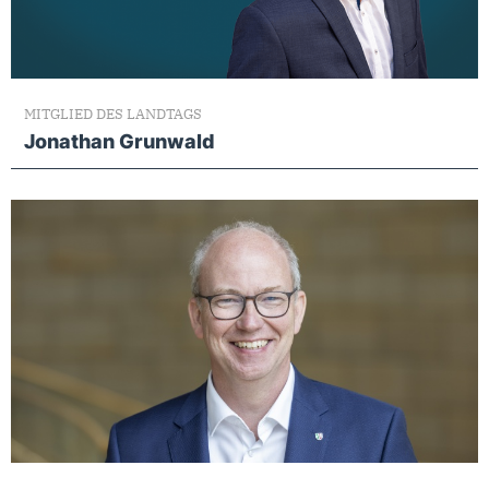
MITGLIED DES LANDTAGS
Jonathan Grunwald