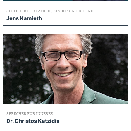
SPRECHER FÜR FAMILIE, KINDER UND JUGEND
Jens Kamieth
SPRECHER FÜR INNERES
Dr. Christos Katzidis