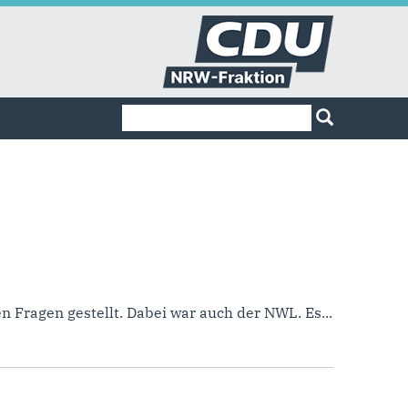
Suchformular
Suche
 Fragen gestellt. Dabei war auch der NWL. Es...