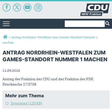
Suchformular
Suche
Toggle navigation
Sie sind hier
»
Antrag Nordrhein-Westfalen zum Games-Standort Nummer 1
machen
ANTRAG NORDRHEIN-WESTFALEN ZUM
GAMES-STANDORT NUMMER 1 MACHEN
11.09.2018
Antrag der Fraktion der CDU und der Fraktion der FDP,
Drucksache 17/3758
Mehr zum Thema
Download
(120 KB)