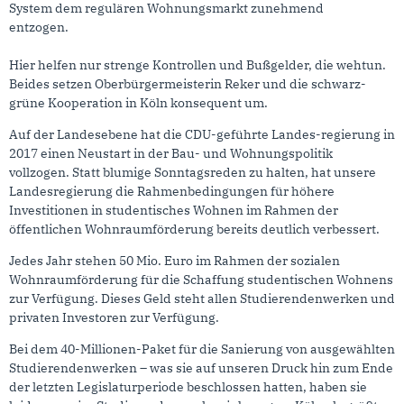
System dem regulären Wohnungsmarkt zunehmend
entzogen.
Hier helfen nur strenge Kontrollen und Bußgelder, die wehtun.
Beides setzen Oberbürgermeisterin Reker und die schwarz-
grüne Kooperation in Köln konsequent um.
Auf der Landesebene hat die CDU-geführte Landes-regierung in
2017 einen Neustart in der Bau- und Wohnungspolitik
vollzogen. Statt blumige Sonntagsreden zu halten, hat unsere
Landesregierung die Rahmenbedingungen für höhere
Investitionen in studentisches Wohnen im Rahmen der
öffentlichen Wohnraumförderung bereits deutlich verbessert.
Jedes Jahr stehen 50 Mio. Euro im Rahmen der sozialen
Wohnraumförderung für die Schaffung studentischen Wohnens
zur Verfügung. Dieses Geld steht allen Studierendenwerken und
privaten Investoren zur Verfügung.
Bei dem 40-Millionen-Paket für die Sanierung von ausgewählten
Studierendenwerken – was sie auf unseren Druck hin zum Ende
der letzten Legislaturperiode beschlossen hatten, haben sie