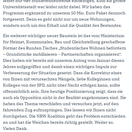
leider nur vier Studierendenwerke einbezogen. Köln als größte
Universitätsstadt war leider nicht dabei. Wir haben das
Programm ergänzend zu unserem 50 Mio. Euro Paket dennoch
fortgesetzt. Denn es geht nicht nur um neue Wohnungen,
sondern auch um den Erhalt und die Qualität des Bestandes.
Ein weiterer wichtiger neuer Baustein ist das vom Ministerium
für Heimat, Kommunales, Bau und Gleichstellung geschaffene
Format des Runden Tisches „Studentisches Wohnen befördern
– Grundstücke mobilisieren – Partnerschaften organisieren“.
Dies haben wir bereits mit unserem Antrag vom Januar diesen
Jahres aufgegriffen und damit einen wichtigen Impuls zur
Verbesserung der Situation gesetzt. Dass die Korrektur eines
von Ihnen mit verursachten Mangels, liebe Kolleginnen und
Kollegen von der SPD, nicht über Nacht erfolgen kann, sollte
offensichtlich sein. Ihre heutige Positionierung zeigt, dass sie
auch als Opposition nicht in der Realität angekommen sind. Sie
haben das Thema verschlafen und versuchen jetzt, auf den
fahrenden Zug aufzuspringen. Das lassen wir Ihnen nicht
durchgehen. Die NRW Koalition geht das Problem entschieden
an und hat die Weichen bereits richtig gestellt. Weiter so.
Vielen Dank.