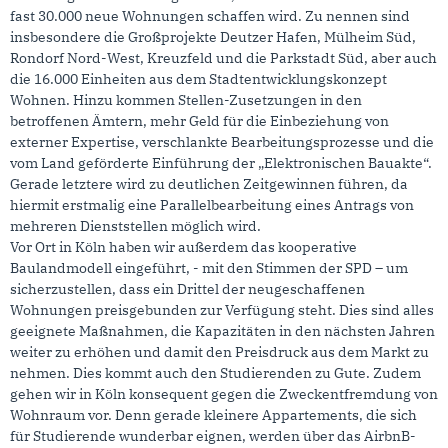
fast 30.000 neue Wohnungen schaffen wird. Zu nennen sind
insbesondere die Großprojekte Deutzer Hafen, Mülheim Süd,
Rondorf Nord-West, Kreuzfeld und die Parkstadt Süd, aber auch
die 16.000 Einheiten aus dem Stadtentwicklungskonzept
Wohnen. Hinzu kommen Stellen-Zusetzungen in den
betroffenen Ämtern, mehr Geld für die Einbeziehung von
externer Expertise, verschlankte Bearbeitungsprozesse und die
vom Land geförderte Einführung der „Elektronischen Bauakte“.
Gerade letztere wird zu deutlichen Zeitgewinnen führen, da
hiermit erstmalig eine Parallelbearbeitung eines Antrags von
mehreren Dienststellen möglich wird.
Vor Ort in Köln haben wir außerdem das kooperative
Baulandmodell eingeführt, - mit den Stimmen der SPD – um
sicherzustellen, dass ein Drittel der neugeschaffenen
Wohnungen preisgebunden zur Verfügung steht. Dies sind alles
geeignete Maßnahmen, die Kapazitäten in den nächsten Jahren
weiter zu erhöhen und damit den Preisdruck aus dem Markt zu
nehmen. Dies kommt auch den Studierenden zu Gute. Zudem
gehen wir in Köln konsequent gegen die Zweckentfremdung von
Wohnraum vor. Denn gerade kleinere Appartements, die sich
für Studierende wunderbar eignen, werden über das AirbnB-