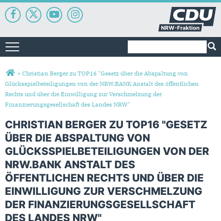
Suchformular
Suche
Toggle navigation
Sie sind hier
»
Christian Berger zu TOP16 "Gesetz über die Abspaltung von
Glücksspielbeteiligungen von der NRW.BANK Anstalt des öffentlichen
Rechts und über die Einwilligung zur Verschmelzung der
Finanzierungsgesellschaft des Landes NRW"
CHRISTIAN BERGER ZU TOP16 "GESETZ
ÜBER DIE ABSPALTUNG VON
GLÜCKSSPIELBETEILIGUNGEN VON DER
NRW.BANK ANSTALT DES
ÖFFENTLICHEN RECHTS UND ÜBER DIE
EINWILLIGUNG ZUR VERSCHMELZUNG
DER FINANZIERUNGSGESELLSCHAFT
DES LANDES NRW"