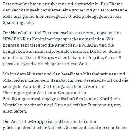
Fördermaßnahmen anzubieten und abzuwickeln. Das Thema
der Nachhaltigkeit hat hierbei eine große und größer werdende
Rolle und genau hier erzeugt das Glückspielengagement ein
Spannungsfeld.
Der Haushalts- und Finanzausschuss war erst jüngst bei der
NRW.BANK zu Kapitalmarktgesprächen eingeladen. Wir
konnten sehr viel über die Arbeit der NRW.BANK und die
komplexen Finanzmarktprodukte erfahren. Derivate, Bonds
oder Credit Default Swaps – alles bekannte Begriffe, 6 aus 49
passt da irgendwie nicht ganz in diese Welt.
Ich bin dem Minister und den beteiligten Mitarbeiterinnen und
Mitarbeitern daher sehr dankbar für den Gesetzentwurf und die
sehr gute Vorarbeit. Die Umorganisation, in Form der
Übertragung der WestLotto-Gruppe auf die
Beteiligungsverwaltungsgesellschaft des Landes Nordrhein-
Westfalen macht sehr viel Sinn und erfährt Zustimmung von
allen Seiten.
Die WestLotto-Gruppe ist und bleibt dabei unter
glücksspielrechtlicher Aufsicht. Sie ist und bleibt ein staatliches