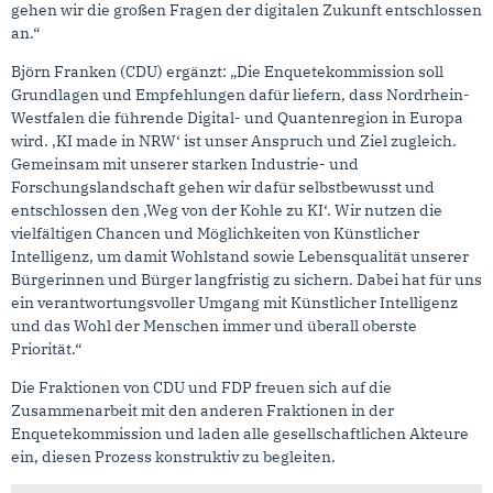
gehen wir die großen Fragen der digitalen Zukunft entschlossen
an.“
Björn Franken (CDU) ergänzt: „Die Enquetekommission soll
Grundlagen und Empfehlungen dafür liefern, dass Nordrhein-
Westfalen die führende Digital- und Quantenregion in Europa
wird. ‚KI made in NRW‘ ist unser Anspruch und Ziel zugleich.
Gemeinsam mit unserer starken Industrie- und
Forschungslandschaft gehen wir dafür selbstbewusst und
entschlossen den ‚Weg von der Kohle zu KI‘. Wir nutzen die
vielfältigen Chancen und Möglichkeiten von Künstlicher
Intelligenz, um damit Wohlstand sowie Lebensqualität unserer
Bürgerinnen und Bürger langfristig zu sichern. Dabei hat für uns
ein verantwortungsvoller Umgang mit Künstlicher Intelligenz
und das Wohl der Menschen immer und überall oberste
Priorität.“
Die Fraktionen von CDU und FDP freuen sich auf die
Zusammenarbeit mit den anderen Fraktionen in der
Enquetekommission und laden alle gesellschaftlichen Akteure
ein, diesen Prozess konstruktiv zu begleiten.