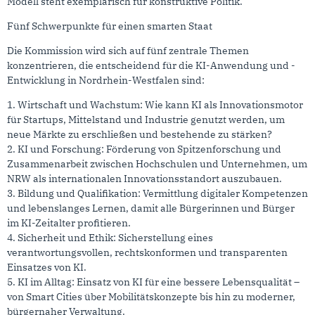
Modell steht exemplarisch für konstruktive Politik.
Fünf Schwerpunkte für einen smarten Staat
Die Kommission wird sich auf fünf zentrale Themen
konzentrieren, die entscheidend für die KI-Anwendung und -
Entwicklung in Nordrhein-Westfalen sind:
1. Wirtschaft und Wachstum: Wie kann KI als Innovationsmotor
für Startups, Mittelstand und Industrie genutzt werden, um
neue Märkte zu erschließen und bestehende zu stärken?
2. KI und Forschung: Förderung von Spitzenforschung und
Zusammenarbeit zwischen Hochschulen und Unternehmen, um
NRW als internationalen Innovationsstandort auszubauen.
3. Bildung und Qualifikation: Vermittlung digitaler Kompetenzen
und lebenslanges Lernen, damit alle Bürgerinnen und Bürger
im KI-Zeitalter profitieren.
4. Sicherheit und Ethik: Sicherstellung eines
verantwortungsvollen, rechtskonformen und transparenten
Einsatzes von KI.
5. KI im Alltag: Einsatz von KI für eine bessere Lebensqualität –
von Smart Cities über Mobilitätskonzepte bis hin zu moderner,
bürgernaher Verwaltung.