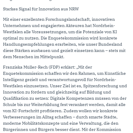
Starkes Signal für Innovation aus NRW
Mit einer exzellenten Forschungslandschaft, innovativen
Unternehmen und engagierten Akteuren hat Nordrhein-
Westfalen alle Voraussetzungen, um die Potenziale von KI
optimal zu nutzen. Die Enquetekommission wird konkrete
Handlungsempfehlungen erarbeiten, wie unser Bundesland
diese Stärken ausbauen und gezielt einsetzen kann – stets mit
dem Menschen im Mittelpunkt.
Franziska Müller-Rech (FDP) erklärt: „Mit der
Enquetekommission schaffen wir den Rahmen, um Künstliche
Intelligenz gezielt und verantwortungsvoll für Nordrhein-
Westfalen einzusetzen. Unser Ziel ist es, Spitzenforschung und
Innovation zu fördern und gleichzeitig auf Bildung und
Qualifikation zu setzen: Digitale Kompetenzen müssen von der
Schule bis zur Weiterbildung fest verankert werden, damit alle
vom KI-Fortschritt profitieren. Zudem wollen wir konkrete
Verbesserungen im Alltag schaffen – durch smarte Städte,
moderne Mobilitätskonzepte und eine Verwaltung, die den
Bürgerinnen und Bürgern besser dient. Mit der Kommission