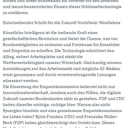
nutzen und unser Bundesland als Vorreiter für den kreativen
und menschenzentrierten Einsatz dieser Schlüsseltechnologie
zu etablieren.
Entscheidender Schritt für die Zukunft Nordrhein-Westfalens
Künstliche Intelligenz ist die treibende Kraft einer
gesellschaftlichen Revolution und bietet die Chance, uns von
Routinetätigkeiten zu entlasten und Freiräume für Kreativität
und Empathie zu schaffen. Die Technologie erleichtert den
Alltag, sichert Arbeitsplätze und stärkt die
Wettbewerbsfähigkeit unserer Wirtschaft. Gleichzeitig müssen
Auswirkungen auf den Arbeitsmarkt und mögliche KI-Risiken
ernst genommen und durch verantwortungsvolle Lösungen
adressiert werden.
Die Einsetzung der Enquetekommission bedeutet nicht nur
Innovationsbereitschaft, sondern auch den Willen, die digitale
Zukunft unseres Bundeslandes aktiv zu gestalten. FDP und CDU
hatten dieselbe wichtige, richtige Idee: Warum also nicht
Synergien bündeln und eine gemeinsame Enquetekommission
ins Leben rufen? Björn Franken (CDU) und Franziska Müller-
Rech (FDP) haben gleichberechtigt den Vorsitz inne. Dieses