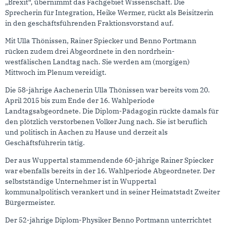
„Brexit“, übernimmt das Fachgebiet Wissenschaft. Die
Sprecherin für Integration, Heike Wermer, rückt als Beisitzerin
in den geschäftsführenden Fraktionsvorstand auf.
Mit Ulla Thönissen, Rainer Spiecker und Benno Portmann
rücken zudem drei Abgeordnete in den nordrhein-
westfälischen Landtag nach. Sie werden am (morgigen)
Mittwoch im Plenum vereidigt.
Die 58-jährige Aachenerin Ulla Thönissen war bereits vom 20.
April 2015 bis zum Ende der 16. Wahlperiode
Landtagsabgeordnete. Die Diplom-Pädagogin rückte damals für
den plötzlich verstorbenen Volker Jung nach. Sie ist beruflich
und politisch in Aachen zu Hause und derzeit als
Geschäftsführerin tätig.
Der aus Wuppertal stammendende 60-jährige Rainer Spiecker
war ebenfalls bereits in der 16. Wahlperiode Abgeordneter. Der
selbstständige Unternehmer ist in Wuppertal
kommunalpolitisch verankert und in seiner Heimatstadt Zweiter
Bürgermeister.
Der 52-jährige Diplom-Physiker Benno Portmann unterrichtet