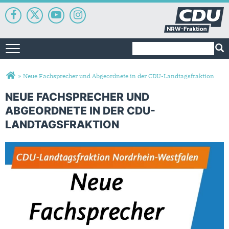
Suchformular
Suche
Toggle navigation
Sie sind hier
»
Neue Fachsprecher und Abgeordnete in der CDU-Landtagsfraktion
NEUE FACHSPRECHER UND
ABGEORDNETE IN DER CDU-
LANDTAGSFRAKTION