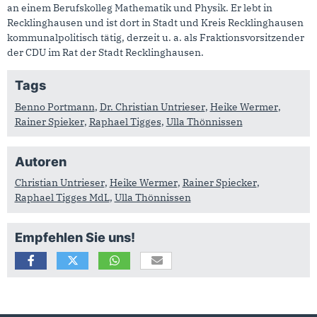
an einem Berufskolleg Mathematik und Physik. Er lebt in
Recklinghausen und ist dort in Stadt und Kreis Recklinghausen
kommunalpolitisch tätig, derzeit u. a. als Fraktionsvorsitzender
der CDU im Rat der Stadt Recklinghausen.
Tags
Benno Portmann
,
Dr. Christian Untrieser
,
Heike Wermer
,
Rainer Spieker
,
Raphael Tigges
,
Ulla Thönnissen
Autoren
Christian Untrieser
,
Heike Wermer
,
Rainer Spiecker
,
Raphael Tigges MdL
,
Ulla Thönnissen
Empfehlen Sie uns!