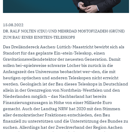
15.08.2022
DR. RALF NOLTEN (CDU) UND MEHRDAD MOSTOFIZADEH (GRÜNE)
ZUM BAU EINES EINSTEIN-TELESKOPS
Das Dreiländereck Aachen-Lüttich-Maastricht bewirbt sich als
Standort für das geplante Ein¬stein-Teleskop, einen
Gravitationswellendetektor der neuesten Generation. Damit
sollen bei¬spielsweise schwarze Löcher bis zurück in die
Anfangszeit des Universums beobachtet wer¬den, die mit
heutigen optischen und anderen Teleskopen nicht erreicht
werden. Geologisch ist der Bau dieses Teleskops in Deutschland
allein in der Grenzregion von Nordrhein-Westfalen und den
Niederlanden möglich – das Nachbarland hat bereits
Finanzierungszusagen in Höhe von einer Milliarde Euro
gemacht. Auch der Landtag NRW hat 2020 mit den Stimmen
aller demokratischer Fraktionen entschieden, den Bau
finanziell zu unterstützen und die Unterstützung des Bundes zu
suchen. Allerdings hat der Zweckverband der Region Aachen