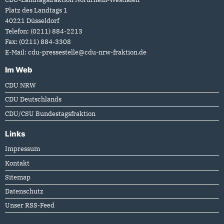
Platz des Landtags 1
40221
Düsseldorf
Telefon:
(0211) 884-2213
Fax:
(0211) 884-3308
E-Mail:
cdu-pressestelle@cdu-nrw-fraktion.de
Im Web
CDU NRW
CDU Deutschlands
CDU/CSU Bundestagsfraktion
Links
Impressum
Kontakt
Sitemap
Datenschutz
Unser RSS-Feed