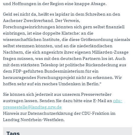
und Hoffnungen in der Region eine knappe Absage.
Geld sei nicht da, heißt es lapidar in dem Schreiben an den
Aachener Zweckverband. Der Verweis,
Forschungseinrichtungen könnten sich gern selbst finanziell
einbringen, ist eine doppelte Klatsche: an die
wissenschaftlichen Institute, die diese Größenordnung niemals
selbst stemmen könnten, und an die niederländischen
Nachbarn, die sich angesichts ihrer eigenen Milliarden-Zusage
fragen müssen, was mit den deutschen Partnern los ist. Auch
mit dem stärksten Teleskop ist politische Rückendeckung aus
dem FDP-geführten Bundesministerium für ein
herausragendes Forschungsprojekt nicht zu erkennen. Wir
hoffen sehr auf ein rasches Umdenken in Berlin.“
Sie können sich jederzeit aus unserem Presseverteiler
austragen lassen. Senden Sie dazu bitte eine E-Mail an
cdu-
pressestelle@landtag.nrw.de
Hinweis zur Datenschutzerklärung der CDU-Fraktion im
Landtag Nordrhein-Westfalen.
Tags