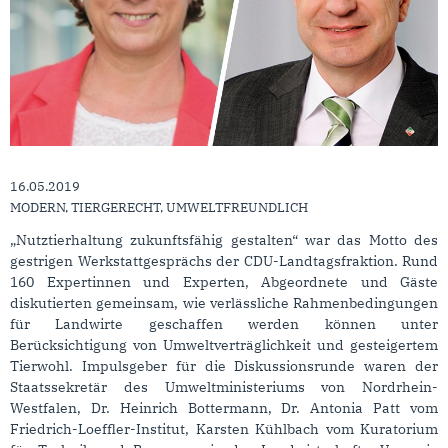
16.05.2019
MODERN, TIERGERECHT, UMWELTFREUNDLICH
„Nutztierhaltung zukunftsfähig gestalten“ war das Motto des
gestrigen Werkstattgesprächs der CDU-Landtagsfraktion. Rund
160 Expertinnen und Experten, Abgeordnete und Gäste
diskutierten gemeinsam, wie verlässliche Rahmenbedingungen
für Landwirte geschaffen werden können unter
Berücksichtigung von Umweltverträglichkeit und gesteigertem
Tierwohl. Impulsgeber für die Diskussionsrunde waren der
Staatssekretär des Umweltministeriums von Nordrhein-
Westfalen, Dr. Heinrich Bottermann, Dr. Antonia Patt vom
Friedrich-Loeffler-Institut, Karsten Kühlbach vom Kuratorium