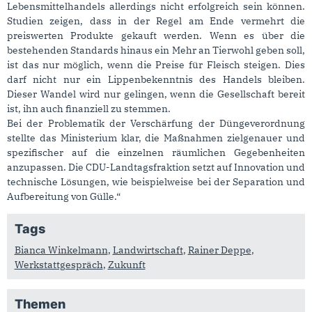
Lebensmittelhandels allerdings nicht erfolgreich sein können.
Studien zeigen, dass in der Regel am Ende vermehrt die
preiswerten Produkte gekauft werden. Wenn es über die
bestehenden Standards hinaus ein Mehr an Tierwohl geben soll,
ist das nur möglich, wenn die Preise für Fleisch steigen. Dies
darf nicht nur ein Lippenbekenntnis des Handels bleiben.
Dieser Wandel wird nur gelingen, wenn die Gesellschaft bereit
ist, ihn auch finanziell zu stemmen.
Bei der Problematik der Verschärfung der Düngeverordnung
stellte das Ministerium klar, die Maßnahmen zielgenauer und
spezifischer auf die einzelnen räumlichen Gegebenheiten
anzupassen. Die CDU-Landtagsfraktion setzt auf Innovation und
technische Lösungen, wie beispielweise bei der Separation und
Aufbereitung von Gülle.“
Tags
Bianca Winkelmann
,
Landwirtschaft
,
Rainer Deppe
,
Werkstattgespräch
,
Zukunft
Themen