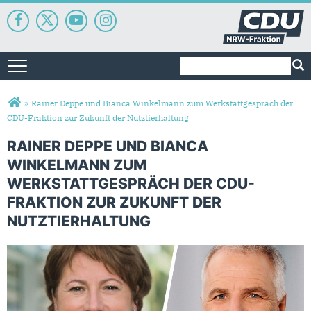
Suchformular
Suche
Toggle navigation
Sie sind hier
»
Rainer Deppe und Bianca Winkelmann zum Werkstattgespräch der
CDU-Fraktion zur Zukunft der Nutztierhaltung
RAINER DEPPE UND BIANCA
WINKELMANN ZUM
WERKSTATTGESPRÄCH DER CDU-
FRAKTION ZUR ZUKUNFT DER
NUTZTIERHALTUNG