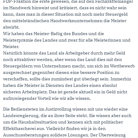
FDP-Fraktion die erste gewesen, die auf den Fachkräftemangel
im Handwerk hinweist und kritisiert, dass es nicht wahr sein
kann, dass man in dieser Situation mit noch mehr Steuergeld
den mittelständischen Handwerksunternehmen die Meister
abwirbt.
Wir haben das Meister-Bafög des Bundes und die
Meisterprämie des Landes und zwar für alle Meisterinnen und
Meister.
Natürlich könnte das Land als Arbeitgeber durch mehr Geld
noch attraktiver werden, aber wenn das Land dies mit den
Steuergeldern von Unternehmen macht, um sich im Wettbewerb
ausgerechnet gegenüber diesen eine bessere Position zu
verschaffen, sollte dies zumindest gut überlegt sein. Immerhin
haben die Meister in Diensten des Landes einen absolut
sicheren Arbeitsplatz. Das ist gerade aktuell ein in Geld nicht
aufzuwiegender Vorteil wie wir alle wissen.
Die Bediensteten im Justizvollzug wissen mit uns wieder eine
Landesregierung, die an ihrer Seite steht. Sie wissen aber auch
um die Haushaltssituation und kennen sich mit politischer
Effekthascherei aus. Vielleicht finden wir ja in den
Ausschussberatungen solidere Lösungen. Der Überweisung