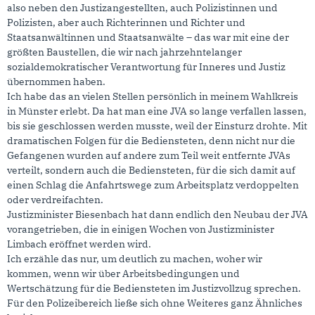
also neben den Justizangestellten, auch Polizistinnen und
Polizisten, aber auch Richterinnen und Richter und
Staatsanwältinnen und Staatsanwälte – das war mit eine der
größten Baustellen, die wir nach jahrzehntelanger
sozialdemokratischer Verantwortung für Inneres und Justiz
übernommen haben.
Ich habe das an vielen Stellen persönlich in meinem Wahlkreis
in Münster erlebt. Da hat man eine JVA so lange verfallen lassen,
bis sie geschlossen werden musste, weil der Einsturz drohte. Mit
dramatischen Folgen für die Bediensteten, denn nicht nur die
Gefangenen wurden auf andere zum Teil weit entfernte JVAs
verteilt, sondern auch die Bediensteten, für die sich damit auf
einen Schlag die Anfahrtswege zum Arbeitsplatz verdoppelten
oder verdreifachten.
Justizminister Biesenbach hat dann endlich den Neubau der JVA
vorangetrieben, die in einigen Wochen von Justizminister
Limbach eröffnet werden wird.
Ich erzähle das nur, um deutlich zu machen, woher wir
kommen, wenn wir über Arbeitsbedingungen und
Wertschätzung für die Bediensteten im Justizvollzug sprechen.
Für den Polizeibereich ließe sich ohne Weiteres ganz Ähnliches