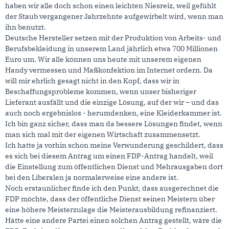
haben wir alle doch schon einen leichten Niesreiz, weil gefühlt
der Staub vergangener Jahrzehnte aufgewirbelt wird, wenn man
ihn benutzt.
Deutsche Hersteller setzen mit der Produktion von Arbeits- und
Berufsbekleidung in unserem Land jährlich etwa 700 Millionen
Euro um. Wir alle können uns heute mit unserem eigenen
Handy vermessen und Maßkonfektion im Internet ordern. Da
will mir ehrlich gesagt nicht in den Kopf, dass wir in
Beschaffungsprobleme kommen, wenn unser bisheriger
Lieferant ausfällt und die einzige Lösung, auf der wir – und das
auch noch ergebnislos - herumdenken, eine Kleiderkammer ist.
Ich bin ganz sicher, dass man da bessere Lösungen findet, wenn
man sich mal mit der eigenen Wirtschaft zusammensetzt.
Ich hatte ja vorhin schon meine Verwunderung geschildert, dass
es sich bei diesem Antrag um einen FDP-Antrag handelt, weil
die Einstellung zum öffentlichen Dienst und Mehrausgaben dort
bei den Liberalen ja normalerweise eine andere ist.
Noch erstaunlicher finde ich den Punkt, dass ausgerechnet die
FDP möchte, dass der öffentliche Dienst seinen Meistern über
eine höhere Meisterzulage die Meisterausbildung refinanziert.
Hätte eine andere Partei einen solchen Antrag gestellt, wäre die