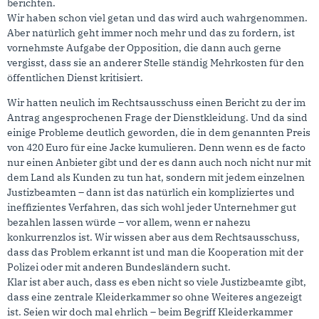
berichten.
Wir haben schon viel getan und das wird auch wahrgenommen.
Aber natürlich geht immer noch mehr und das zu fordern, ist
vornehmste Aufgabe der Opposition, die dann auch gerne
vergisst, dass sie an anderer Stelle ständig Mehrkosten für den
öffentlichen Dienst kritisiert.
Wir hatten neulich im Rechtsausschuss einen Bericht zu der im
Antrag angesprochenen Frage der Dienstkleidung. Und da sind
einige Probleme deutlich geworden, die in dem genannten Preis
von 420 Euro für eine Jacke kumulieren. Denn wenn es de facto
nur einen Anbieter gibt und der es dann auch noch nicht nur mit
dem Land als Kunden zu tun hat, sondern mit jedem einzelnen
Justizbeamten – dann ist das natürlich ein kompliziertes und
ineffizientes Verfahren, das sich wohl jeder Unternehmer gut
bezahlen lassen würde – vor allem, wenn er nahezu
konkurrenzlos ist. Wir wissen aber aus dem Rechtsausschuss,
dass das Problem erkannt ist und man die Kooperation mit der
Polizei oder mit anderen Bundesländern sucht.
Klar ist aber auch, dass es eben nicht so viele Justizbeamte gibt,
dass eine zentrale Kleiderkammer so ohne Weiteres angezeigt
ist. Seien wir doch mal ehrlich – beim Begriff Kleiderkammer