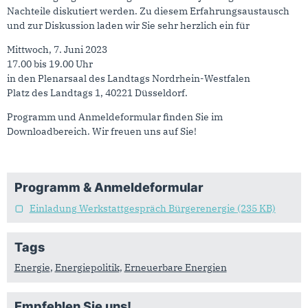
Nachteile diskutiert werden. Zu diesem Erfahrungsaustausch
und zur Diskussion laden wir Sie sehr herzlich ein für
Mittwoch, 7. Juni 2023
17.00 bis 19.00 Uhr
in den Plenarsaal des Landtags Nordrhein-Westfalen
Platz des Landtags 1, 40221 Düsseldorf.
Programm und Anmeldeformular finden Sie im
Downloadbereich. Wir freuen uns auf Sie!
Programm & Anmeldeformular
Einladung Werkstattgespräch Bürgerenergie
(235 KB)
Tags
Energie
,
Energiepolitik
,
Erneuerbare Energien
Empfehlen Sie uns!