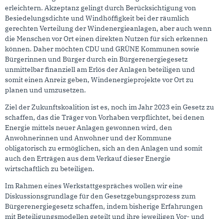
erleichtern. Akzeptanz gelingt durch Berücksichtigung von
Besiedelungsdichte und Windhöffigkeit bei der räumlich
gerechten Verteilung der Windenergieanlagen, aber auch wenn
die Menschen vor Ort einen direkten Nutzen für sich erkennen
können. Daher möchten CDU und GRÜNE Kommunen sowie
Bürgerinnen und Bürger durch ein Bürgerenergiegesetz
unmittelbar finanziell am Erlös der Anlagen beteiligen und
somit einen Anreiz geben, Windenergieprojekte vor Ort zu
planen und umzusetzen.
Ziel der Zukunftskoalition ist es, noch im Jahr 2023 ein Gesetz zu
schaffen, das die Träger von Vorhaben verpflichtet, bei denen
Energie mittels neuer Anlagen gewonnen wird, den
Anwohnerinnen und Anwohner und der Kommune
obligatorisch zu ermöglichen, sich an den Anlagen und somit
auch den Erträgen aus dem Verkauf dieser Energie
wirtschaftlich zu beteiligen.
Im Rahmen eines Werkstattgespräches wollen wir eine
Diskussionsgrundlage für den Gesetzgebungsprozess zum
Bürgerenergiegesetz schaffen, indem bisherige Erfahrungen
mit Beteiligungsmodellen geteilt und ihre jeweiligen Vor- und