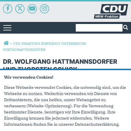
Suchformular
Suche
Toggle navigation
Sie sind hier
»
CDU-FRAKTION EMPFÄNGT ÖSTERREICHS
WIRTSCHAFTSMINISTER
DR. WOLFGANG HATTMANNSDORFER
UND THORSTEN SCHICK
Wir verwenden Cookies!
Diese Webseite verwendet Cookies, die notwendig sind, um die
Webseite zu nutzen. Weiterhin verwenden wir Dienste von
Drittanbietern, die uns helfen, unser Webangebot zu
verbessern (Website-Optimierung). Für die Verwendung
bestimmter Dienste, benötigen wir Ihre Einwilligung. Ihre
Einwilligung können Sie jederzeit widerrufen. Weitere
Informationen finden Sie in unserer Datenschutzerklärung.