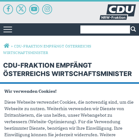
Suchformular
Suche
Toggle navigation
Sie sind hier
»
CDU-FRAKTION EMPFÄNGT ÖSTERREICHS
WIRTSCHAFTSMINISTER
CDU-FRAKTION EMPFÄNGT
ÖSTERREICHS WIRTSCHAFTSMINISTER
Wir verwenden Cookies!
Diese Webseite verwendet Cookies, die notwendig sind, um die
Webseite zu nutzen. Weiterhin verwenden wir Dienste von
Drittanbietern, die uns helfen, unser Webangebot zu
verbessern (Website-Optimierung). Für die Verwendung
bestimmter Dienste, benötigen wir Ihre Einwilligung. Ihre
Einwilligung können Sie jederzeit widerrufen. Weitere