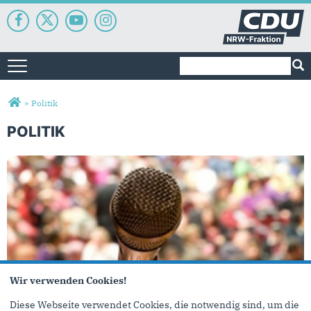
Suchformular
Suche
Toggle navigation
Sie sind hier
»
Politik
POLITIK
Wir verwenden Cookies!
Diese Webseite verwendet Cookies, die notwendig sind, um die