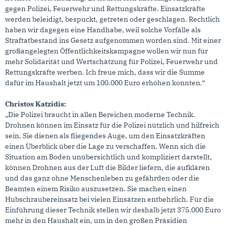
gegen Polizei, Feuerwehr und Rettungskräfte. Einsatzkräfte
werden beleidigt, bespuckt, getreten oder geschlagen. Rechtlich
haben wir dagegen eine Handhabe, weil solche Vorfälle als
Straftatbestand ins Gesetz aufgenommen worden sind. Mit einer
großangelegten Öffentlichkeitskampagne wollen wir nun für
mehr Solidarität und Wertschätzung für Polizei, Feuerwehr und
Rettungskräfte werben. Ich freue mich, dass wir die Summe
dafür im Haushalt jetzt um 100.000 Euro erhöhen konnten.“
Christos Katzidis:
„Die Polizei braucht in allen Bereichen moderne Technik.
Drohnen können im Einsatz für die Polizei nützlich und hilfreich
sein. Sie dienen als fliegendes Auge, um den Einsatzkräften
einen Überblick über die Lage zu verschaffen. Wenn sich die
Situation am Boden unübersichtlich und kompliziert darstellt,
können Drohnen aus der Luft die Bilder liefern, die aufklären
und das ganz ohne Menschenleben zu gefährden oder die
Beamten einem Risiko auszusetzen. Sie machen einen
Hubschraubereinsatz bei vielen Einsätzen entbehrlich. Für die
Einführung dieser Technik stellen wir deshalb jetzt 375.000 Euro
mehr in den Haushalt ein, um in den großen Präsidien