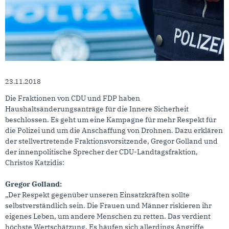
23.11.2018
Die Fraktionen von CDU und FDP haben
Haushaltsänderungsanträge für die Innere Sicherheit
beschlossen. Es geht um eine Kampagne für mehr Respekt für
die Polizei und um die Anschaffung von Drohnen. Dazu erklären
der stellvertretende Fraktionsvorsitzende, Gregor Golland und
der innenpolitische Sprecher der CDU-Landtagsfraktion,
Christos Katzidis:
Gregor Golland:
„Der Respekt gegenüber unseren Einsatzkräften sollte
selbstverständlich sein. Die Frauen und Männer riskieren ihr
eigenes Leben, um andere Menschen zu retten. Das verdient
höchste Wertschätzung. Es häufen sich allerdings Angriffe