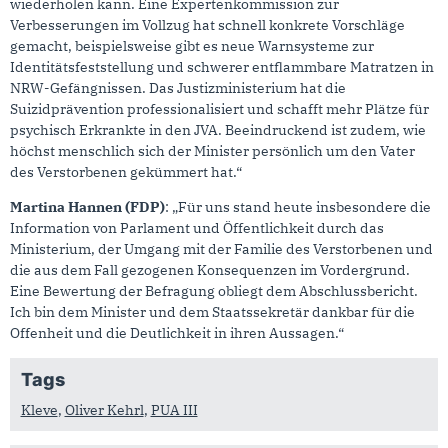
wiederholen kann. Eine Expertenkommission zur
Verbesserungen im Vollzug hat schnell konkrete Vorschläge
gemacht, beispielsweise gibt es neue Warnsysteme zur
Identitätsfeststellung und schwerer entflammbare Matratzen in
NRW-Gefängnissen. Das Justizministerium hat die
Suizidprävention professionalisiert und schafft mehr Plätze für
psychisch Erkrankte in den JVA. Beeindruckend ist zudem, wie
höchst menschlich sich der Minister persönlich um den Vater
des Verstorbenen gekümmert hat.“
Martina Hannen (FDP)
: „Für uns stand heute insbesondere die
Information von Parlament und Öffentlichkeit durch das
Ministerium, der Umgang mit der Familie des Verstorbenen und
die aus dem Fall gezogenen Konsequenzen im Vordergrund.
Eine Bewertung der Befragung obliegt dem Abschlussbericht.
Ich bin dem Minister und dem Staatssekretär dankbar für die
Offenheit und die Deutlichkeit in ihren Aussagen.“
Tags
Kleve
,
Oliver Kehrl
,
PUA III