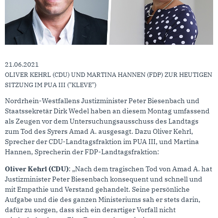
21.06.2021
OLIVER KEHRL (CDU) UND MARTINA HANNEN (FDP) ZUR HEUTIGEN
SITZUNG IM PUA III ("KLEVE")
Nordrhein-Westfallens Justizminister Peter Biesenbach und
Staatssekretär Dirk Wedel haben an diesem Montag umfassend
als Zeugen vor dem Untersuchungsausschuss des Landtags
zum Tod des Syrers Amad A. ausgesagt. Dazu Oliver Kehrl,
Sprecher der CDU-Landtagsfraktion im PUA III, und Martina
Hannen, Sprecherin der FDP-Landtagsfraktion:
Oliver Kehrl (CDU)
: „Nach dem tragischen Tod von Amad A. hat
Justizminister Peter Biesenbach konsequent und schnell und
mit Empathie und Verstand gehandelt. Seine persönliche
Aufgabe und die des ganzen Ministeriums sah er stets darin,
dafür zu sorgen, dass sich ein derartiger Vorfall nicht