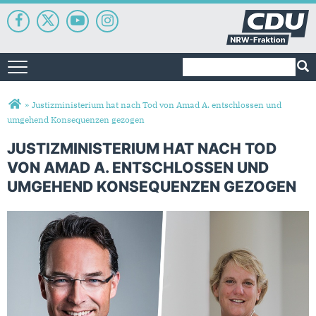
Suchformular
Suche
Toggle navigation
Sie sind hier
»
Justizministerium hat nach Tod von Amad A. entschlossen und
umgehend Konsequenzen gezogen
JUSTIZMINISTERIUM HAT NACH TOD
VON AMAD A. ENTSCHLOSSEN UND
UMGEHEND KONSEQUENZEN GEZOGEN