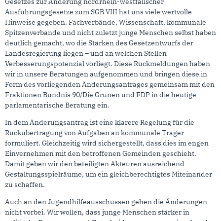
Gesetzes zur Änderung nordrhein-westfälischer
Ausführungsgesetze zum SGB VIII hat uns viele wertvolle
Hinweise gegeben. Fachverbände, Wissenschaft, kommunale
Spitzenverbände und nicht zuletzt junge Menschen selbst haben
deutlich gemacht, wo die Stärken des Gesetzentwurfs der
Landesregierung liegen – und an welchen Stellen
Verbesserungspotenzial vorliegt. Diese Rückmeldungen haben
wir in unsere Beratungen aufgenommen und bringen diese in
Form des vorliegenden Änderungsantrages gemeinsam mit den
Fraktionen Bündnis 90/Die Grünen und FDP in die heutige
parlamentarische Beratung ein.
In dem Änderungsantrag ist eine klarere Regelung für die
Rückübertragung von Aufgaben an kommunale Träger
formuliert. Gleichzeitig wird sichergestellt, dass dies im engen
Einvernehmen mit den betroffenen Gemeinden geschieht.
Damit geben wir den beteiligten Akteuren ausreichend
Gestaltungsspielräume, um ein gleichberechtigtes Miteinander
zu schaffen.
Auch an den Jugendhilfeausschüssen gehen die Änderungen
nicht vorbei. Wir wollen, dass junge Menschen stärker in