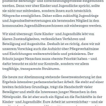
politische Beratungs- und Entscheidungsprozesse eingebunden
werden. Denn wer über Kinder und Jugendliche spricht, sollte
sie nicht nur mitdenken, sondern ihnen auch tatsächlich
Mitsprache ermöglichen. Daher sollen zukünftig Jugendringe
und Jugendselbstvertretungen als beratendes Mitglied in den
kommunalen Jugendhilfeausschüssen mit einbezogen werden.
Wir sind überzeugt: Gute Kinder- und Jugendhilfe lebt von
klaren Zuständigkeiten, verlässlichen Verfahren und
Beteiligung auf Augenhöhe. Deshalb ist es richtig, dass wir mit
unserem Vorschlag auch die Aufsicht über Pflegeverhältnisse
und Einrichtungen weiterentwickeln und präzisieren. Der
Schutz junger Menschen muss oberste Priorität haben – und
dafür braucht es nicht nur Kontrolle, sondern vor allem
tragfähige, transparente Strukturen.
Die heute zur Abstimmung stehende Gesetzesänderung ist das
Ergebnis intensiver parlamentarischer Arbeit. Sie steht auf einer
breiten fachlichen Grundlage, trägt die Handschrift vieler
Beteiligter und stellt die Interessen junger Menschen in den
Mittelpunkt. Sie ist aber auch ein Signal an die Fachkräfte in der
Kinder- und Jugendhilfe: Eure Arbeit ist unverzichtbar – und sie