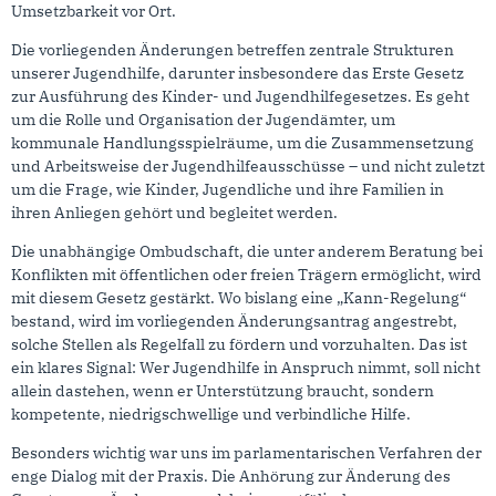
Umsetzbarkeit vor Ort.
Die vorliegenden Änderungen betreffen zentrale Strukturen
unserer Jugendhilfe, darunter insbesondere das Erste Gesetz
zur Ausführung des Kinder- und Jugendhilfegesetzes. Es geht
um die Rolle und Organisation der Jugendämter, um
kommunale Handlungsspielräume, um die Zusammensetzung
und Arbeitsweise der Jugendhilfeausschüsse – und nicht zuletzt
um die Frage, wie Kinder, Jugendliche und ihre Familien in
ihren Anliegen gehört und begleitet werden.
Die unabhängige Ombudschaft, die unter anderem Beratung bei
Konflikten mit öffentlichen oder freien Trägern ermöglicht, wird
mit diesem Gesetz gestärkt. Wo bislang eine „Kann-Regelung“
bestand, wird im vorliegenden Änderungsantrag angestrebt,
solche Stellen als Regelfall zu fördern und vorzuhalten. Das ist
ein klares Signal: Wer Jugendhilfe in Anspruch nimmt, soll nicht
allein dastehen, wenn er Unterstützung braucht, sondern
kompetente, niedrigschwellige und verbindliche Hilfe.
Besonders wichtig war uns im parlamentarischen Verfahren der
enge Dialog mit der Praxis. Die Anhörung zur Änderung des