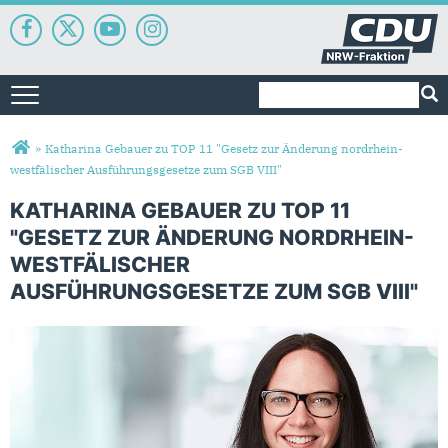
Suchformular
Suche
Toggle navigation
Sie sind hier
»
Katharina Gebauer zu TOP 11 "Gesetz zur Änderung nordrhein-
westfälischer Ausführungsgesetze zum SGB VIII"
KATHARINA GEBAUER ZU TOP 11
"GESETZ ZUR ÄNDERUNG NORDRHEIN-
WESTFÄLISCHER
AUSFÜHRUNGSGESETZE ZUM SGB VIII"