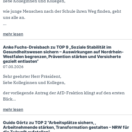
liebe Kolleginnen und Kollegen,
wie junge Menschen nach der Schule ihren Weg finden, geht
uns alle an.
...
mehr lesen
Anke Fuchs-Dreisbach zu TOP 9 „Soziale Stabilität im
Gesundheitswesen sichern – Auswirkungen auf Nordrhein-
Westfalen begrenzen, Prävention stärken und Versicherte
gezielt entlasten“
07.05.2026
Sehr geehrter Herr Präsident,
liebe Kolleginnen und Kollegen,
der vorliegende Antrag der AfD-Fraktion klingt auf den ersten
Blick...
mehr lesen
Guido Görtz zu TOP 2 "Arbeitsplätze sichern, ,
Arbeitnehmende stärken, Transformation gestalten – NRW für
die Zukunft aufstellen"