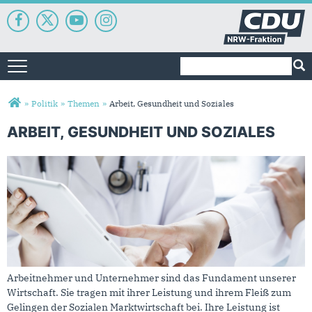
Suchformular
Suche
Toggle navigation
Sie sind hier
»
Politik
»
Themen
»
Arbeit, Gesundheit und Soziales
ARBEIT, GESUNDHEIT UND SOZIALES
Arbeit, Gesundheit und Soziales
Arbeitnehmer und Unternehmer sind das Fundament unserer
Wirtschaft. Sie tragen mit ihrer Leistung und ihrem Fleiß zum
Gelingen der Sozialen Marktwirtschaft bei. Ihre Leistung ist