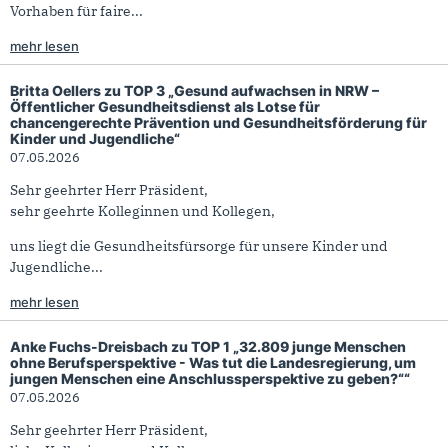
Vorhaben für faire...
mehr lesen
Britta Oellers zu TOP 3 „Gesund aufwachsen in NRW –
Öffentlicher Gesundheitsdienst als Lotse für
chancengerechte Prävention und Gesundheitsförderung für
Kinder und Jugendliche“
07.05.2026
Sehr geehrter Herr Präsident,
sehr geehrte Kolleginnen und Kollegen,
uns liegt die Gesundheitsfürsorge für unsere Kinder und
Jugendliche...
mehr lesen
Anke Fuchs-Dreisbach zu TOP 1 „32.809 junge Menschen
ohne Berufsperspektive - Was tut die Landesregierung, um
jungen Menschen eine Anschlussperspektive zu geben?““
07.05.2026
Sehr geehrter Herr Präsident,