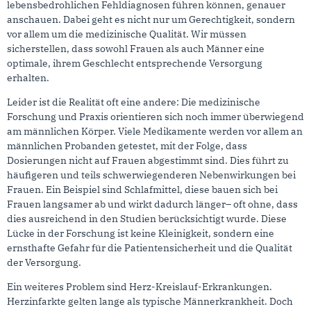
lebensbedrohlichen Fehldiagnosen führen können, genauer
anschauen. Dabei geht es nicht nur um Gerechtigkeit, sondern
vor allem um die medizinische Qualität. Wir müssen
sicherstellen, dass sowohl Frauen als auch Männer eine
optimale, ihrem Geschlecht entsprechende Versorgung
erhalten.
Leider ist die Realität oft eine andere: Die medizinische
Forschung und Praxis orientieren sich noch immer überwiegend
am männlichen Körper. Viele Medikamente werden vor allem an
männlichen Probanden getestet, mit der Folge, dass
Dosierungen nicht auf Frauen abgestimmt sind. Dies führt zu
häufigeren und teils schwerwiegenderen Nebenwirkungen bei
Frauen. Ein Beispiel sind Schlafmittel, diese bauen sich bei
Frauen langsamer ab und wirkt dadurch länger– oft ohne, dass
dies ausreichend in den Studien berücksichtigt wurde. Diese
Lücke in der Forschung ist keine Kleinigkeit, sondern eine
ernsthafte Gefahr für die Patientensicherheit und die Qualität
der Versorgung.
Ein weiteres Problem sind Herz-Kreislauf-Erkrankungen.
Herzinfarkte gelten lange als typische Männerkrankheit. Doch