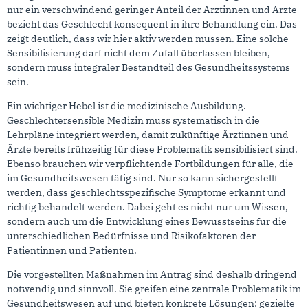
nur ein verschwindend geringer Anteil der Ärztinnen und Ärzte
bezieht das Geschlecht konsequent in ihre Behandlung ein. Das
zeigt deutlich, dass wir hier aktiv werden müssen. Eine solche
Sensibilisierung darf nicht dem Zufall überlassen bleiben,
sondern muss integraler Bestandteil des Gesundheitssystems
sein.
Ein wichtiger Hebel ist die medizinische Ausbildung.
Geschlechtersensible Medizin muss systematisch in die
Lehrpläne integriert werden, damit zukünftige Ärztinnen und
Ärzte bereits frühzeitig für diese Problematik sensibilisiert sind.
Ebenso brauchen wir verpflichtende Fortbildungen für alle, die
im Gesundheitswesen tätig sind. Nur so kann sichergestellt
werden, dass geschlechtsspezifische Symptome erkannt und
richtig behandelt werden. Dabei geht es nicht nur um Wissen,
sondern auch um die Entwicklung eines Bewusstseins für die
unterschiedlichen Bedürfnisse und Risikofaktoren der
Patientinnen und Patienten.
Die vorgestellten Maßnahmen im Antrag sind deshalb dringend
notwendig und sinnvoll. Sie greifen eine zentrale Problematik im
Gesundheitswesen auf und bieten konkrete Lösungen: gezielte