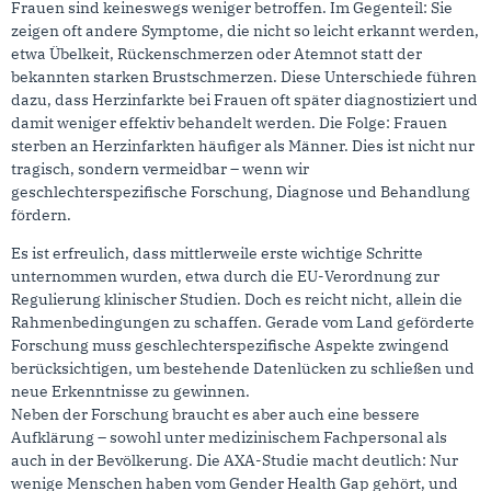
Frauen sind keineswegs weniger betroffen. Im Gegenteil: Sie
zeigen oft andere Symptome, die nicht so leicht erkannt werden,
etwa Übelkeit, Rückenschmerzen oder Atemnot statt der
bekannten starken Brustschmerzen. Diese Unterschiede führen
dazu, dass Herzinfarkte bei Frauen oft später diagnostiziert und
damit weniger effektiv behandelt werden. Die Folge: Frauen
sterben an Herzinfarkten häufiger als Männer. Dies ist nicht nur
tragisch, sondern vermeidbar – wenn wir
geschlechterspezifische Forschung, Diagnose und Behandlung
fördern.
Es ist erfreulich, dass mittlerweile erste wichtige Schritte
unternommen wurden, etwa durch die EU-Verordnung zur
Regulierung klinischer Studien. Doch es reicht nicht, allein die
Rahmenbedingungen zu schaffen. Gerade vom Land geförderte
Forschung muss geschlechterspezifische Aspekte zwingend
berücksichtigen, um bestehende Datenlücken zu schließen und
neue Erkenntnisse zu gewinnen.
Neben der Forschung braucht es aber auch eine bessere
Aufklärung – sowohl unter medizinischem Fachpersonal als
auch in der Bevölkerung. Die AXA-Studie macht deutlich: Nur
wenige Menschen haben vom Gender Health Gap gehört, und