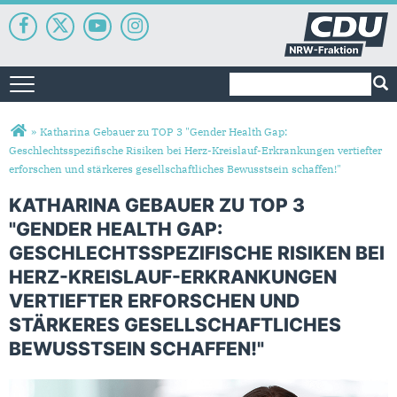
Suchformular
Suche
Toggle navigation
Sie sind hier
»
Katharina Gebauer zu TOP 3 "Gender Health Gap:
Geschlechtsspezifische Risiken bei Herz-Kreislauf-Erkrankungen vertiefter
erforschen und stärkeres gesellschaftliches Bewusstsein schaffen!"
KATHARINA GEBAUER ZU TOP 3
"GENDER HEALTH GAP:
GESCHLECHTSSPEZIFISCHE RISIKEN BEI
HERZ-KREISLAUF-ERKRANKUNGEN
VERTIEFTER ERFORSCHEN UND
STÄRKERES GESELLSCHAFTLICHES
BEWUSSTSEIN SCHAFFEN!"