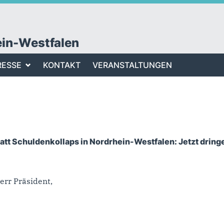
ein-Westfalen
RESSE
KONTAKT
VERANSTALTUNGEN
tt Schuldenkollaps in Nordrhein-Westfalen: Jetzt dring
err Präsident,