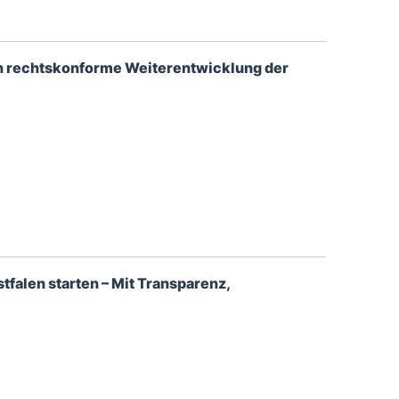
ch rechtskonforme Weiterentwicklung der
falen starten – Mit Transparenz,