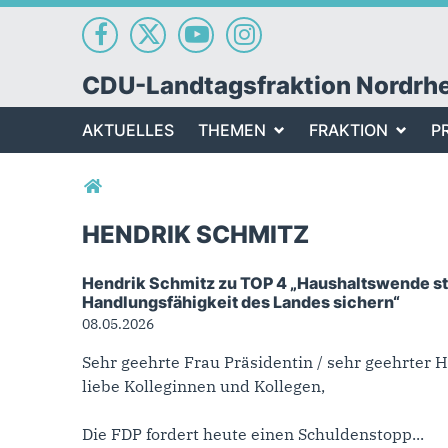
CDU-Landtagsfraktion Nordrh
AKTUELLES
THEMEN
FRAKTION
P
Sie sind hier
HENDRIK SCHMITZ
Hendrik Schmitz zu TOP 4 „Haushaltswende sta
Hendrik Schmitz
Handlungsfähigkeit des Landes sichern“
08.05.2026
Sehr geehrte Frau Präsidentin / sehr geehrter H
liebe Kolleginnen und Kollegen,
Die FDP fordert heute einen Schuldenstopp...