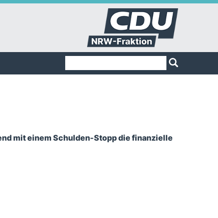
Suchformular
Suche
end mit einem Schulden-Stopp die finanzielle