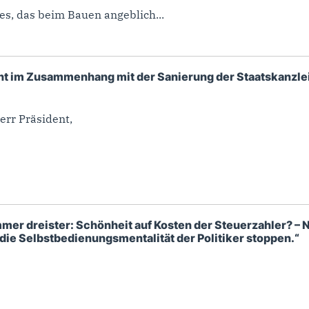
es, das beim Bauen angeblich...
t im Zusammenhang mit der Sanierung der Staatskanzlei.
err Präsident,
immer dreister: Schönheit auf Kosten der Steuerzahler? –
die Selbstbedienungsmentalität der Politiker stoppen.“