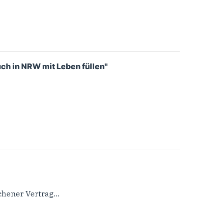
ch in NRW mit Leben füllen"
hener Vertrag...