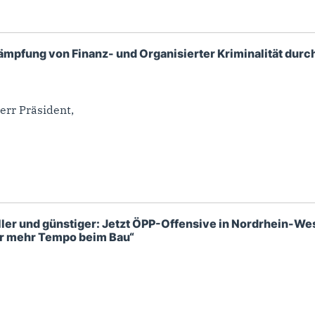
mpfung von Finanz- und Organisierter Kriminalität dur
err Präsident,
er und günstiger: Jetzt ÖPP-Offensive in Nordrhein-West
ür mehr Tempo beim Bau“