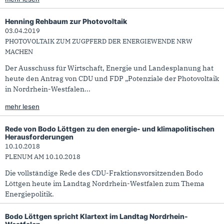
Henning Rehbaum zur Photovoltaik
03.04.2019
PHOTOVOLTAIK ZUM ZUGPFERD DER ENERGIEWENDE NRW
MACHEN
Der Ausschuss für Wirtschaft, Energie und Landesplanung hat
heute den Antrag von CDU und FDP „Potenziale der Photovoltaik
in Nordrhein-Westfalen...
mehr lesen
Rede von Bodo Löttgen zu den energie- und klimapolitischen
Herausforderungen
10.10.2018
PLENUM AM 10.10.2018
Die vollständige Rede des CDU-Fraktionsvorsitzenden Bodo
Löttgen heute im Landtag Nordrhein-Westfalen zum Thema
Energiepolitik.
Bodo Löttgen spricht Klartext im Landtag Nordrhein-