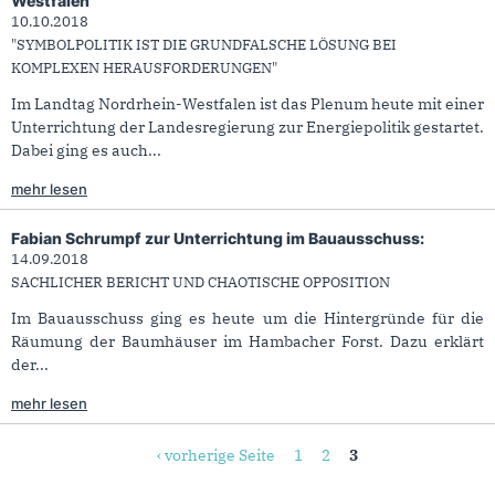
Westfalen
10.10.2018
"SYMBOLPOLITIK IST DIE GRUNDFALSCHE LÖSUNG BEI
KOMPLEXEN HERAUSFORDERUNGEN"
Im Landtag Nordrhein-Westfalen ist das Plenum heute mit einer
Unterrichtung der Landesregierung zur Energiepolitik gestartet.
Dabei ging es auch...
mehr lesen
Fabian Schrumpf zur Unterrichtung im Bauausschuss:
14.09.2018
SACHLICHER BERICHT UND CHAOTISCHE OPPOSITION
Im Bauausschuss ging es heute um die Hintergründe für die
Räumung der Baumhäuser im Hambacher Forst. Dazu erklärt
der...
mehr lesen
Seiten
‹ vorherige Seite
1
2
3