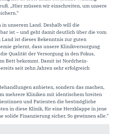
reuß. „Hier müssen wir einschreiten, um unsere
ichern.“
in unserem Land. Deshalb will die
bar ist – und geht damit deutlich über die vom
Land ist dieses Bekenntnis zur guten
ndemie gelernt, dass unsere Klinikversorgung
 die Qualität der Versorgung in den Fokus,
sem Bett bekommt. Damit ist Nordrhein-
reits seit zehn Jahren sehr erfolgreich
 Behandlungen anbieten, sondern das machen,
aum mehrere Kliniken mit identischem breiten
Patientinnen und Patienten die bestmögliche
en in diese Klinik, für eine Herzklappe in jene
 solide Finanzierung sicher. So gewinnen alle.“