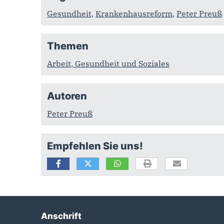
Gesundheit
,
Krankenhausreform
,
Peter Preuß
Themen
Arbeit, Gesundheit und Soziales
Autoren
Peter Preuß
Empfehlen Sie uns!
Anschrift
Fußbereich