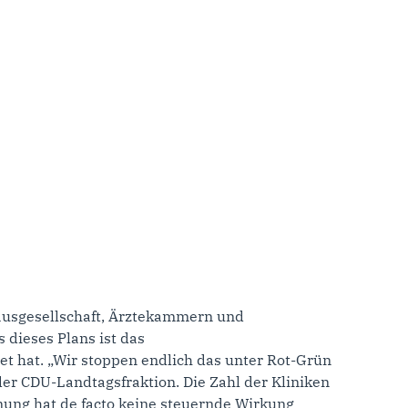
ausgesellschaft, Ärztekammern und
dieses Plans ist das
 hat. „Wir stoppen endlich das unter Rot-Grün
der CDU-Landtagsfraktion. Die Zahl der Kliniken
nung hat de facto keine steuernde Wirkung