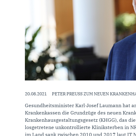
20.08.2021
PETER PREUSS ZUM NEUEN KRANKENH
Gesundheitsminister Karl-Josef Laumann hat a
Krankenkassen die Grundzüge des neuen Kranken
Krankenhausgestaltungsgesetz (KHGG), das die 
losgetretene unkontrollierte Kliniksterben in N
im Land sank zwischen 2010 und 2017 laut IT N