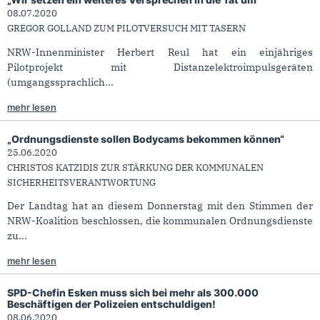
08.07.2020
GREGOR GOLLAND ZUM PILOTVERSUCH MIT TASERN
NRW-Innenminister Herbert Reul hat ein einjähriges
Pilotprojekt mit Distanzelektroimpulsgeräten
(umgangssprachlich...
mehr lesen
„Ordnungsdienste sollen Bodycams bekommen können“
25.06.2020
CHRISTOS KATZIDIS ZUR STÄRKUNG DER KOMMUNALEN
SICHERHEITSVERANTWORTUNG
Der Landtag hat an diesem Donnerstag mit den Stimmen der
NRW-Koalition beschlossen, die kommunalen Ordnungsdienste
zu...
mehr lesen
SPD-Chefin Esken muss sich bei mehr als 300.000
Beschäftigen der Polizeien entschuldigen!
08.06.2020