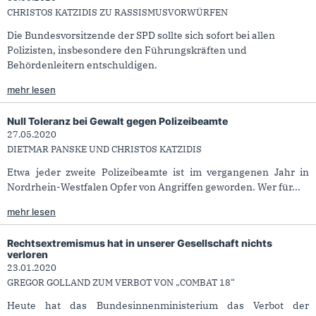
CHRISTOS KATZIDIS ZU RASSISMUSVORWÜRFEN
Die Bundesvorsitzende der SPD sollte sich sofort bei allen
Polizisten, insbesondere den Führungskräften und
Behördenleitern entschuldigen.
mehr lesen
Null Toleranz bei Gewalt gegen Polizeibeamte
27.05.2020
DIETMAR PANSKE UND CHRISTOS KATZIDIS
Etwa jeder zweite Polizeibeamte ist im vergangenen Jahr in
Nordrhein-Westfalen Opfer von Angriffen geworden. Wer für...
mehr lesen
Rechtsextremismus hat in unserer Gesellschaft nichts
verloren
23.01.2020
GREGOR GOLLAND ZUM VERBOT VON „COMBAT 18“
Heute hat das Bundesinnenministerium das Verbot der