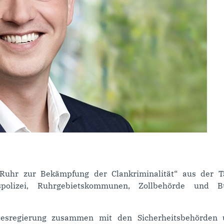
 Ruhr zur Bekämpfung der Clankriminalität“ aus der Ta
polizei, Ruhrgebietskommunen, Zollbehörde und Bun
andesregierung zusammen mit den Sicherheitsbehör