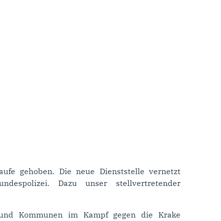
ufe gehoben. Die neue Dienststelle vernetzt
despolizei. Dazu unser stellvertretender
den und Kommunen im Kampf gegen die Krake