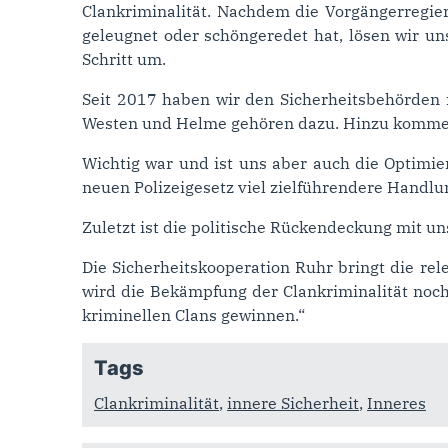
Clankriminalität. Nachdem die Vorgängerregie
geleugnet oder schöngeredet hat, lösen wir un
Schritt um.
Seit 2017 haben wir den Sicherheitsbehörden 
Westen und Helme gehören dazu. Hinzu kommen s
Wichtig war und ist uns aber auch die Optimie
neuen Polizeigesetz viel zielführendere Handl
Zuletzt ist die politische Rückendeckung mit un
Die Sicherheitskooperation Ruhr bringt die r
wird die Bekämpfung der Clankriminalität noc
kriminellen Clans gewinnen.“
Tags
Clankriminalität
,
innere Sicherheit
,
Inneres