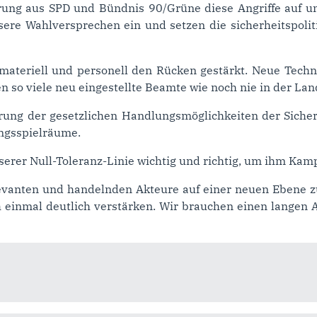
rung aus SPD und Bündnis 90/Grüne diese Angriffe auf uns
sere Wahlversprechen ein und setzen die sicherheitspolit
materiell und personell den Rücken gestärkt. Neue Techn
o viele neu eingestellte Beamte wie noch nie in der Lan
rung der gesetzlichen Handlungsmöglichkeiten der Sicher
ungsspielräume.
serer Null-Toleranz-Linie wichtig und richtig, um ihm Kamp
elevanten und handelnden Akteure auf einer neuen Ebene
h einmal deutlich verstärken. Wir brauchen einen langen 