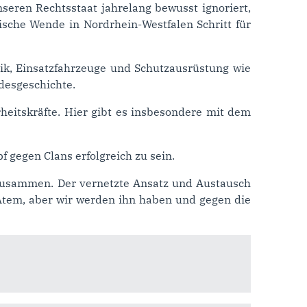
eren Rechtsstaat jahrelang bewusst ignoriert,
ische Wende in Nordrhein-Westfalen Schritt für
ik, Einsatzfahrzeuge und Schutzausrüstung wie
desgeschichte.
heitskräfte. Hier gibt es insbesondere mit dem
f gegen Clans erfolgreich zu sein.
 zusammen. Der vernetzte Ansatz und Austausch
Atem, aber wir werden ihn haben und gegen die