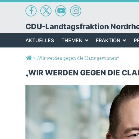
CDU-Landtagsfraktion Nordrh
AKTUELLES
THEMEN
FRAKTION
P
Sie sind hier
»
„Wir werden gegen die Clans gewinnen“
„WIR WERDEN GEGEN DIE CL