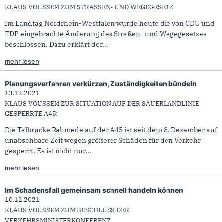
KLAUS VOUSSEM ZUM STRASSEN- UND WEGEGESETZ
Im Landtag Nordrhein-Westfalen wurde heute die von CDU und
FDP eingebrachte Änderung des Straßen- und Wegegesetzes
beschlossen. Dazu erklärt der...
mehr lesen
Planungsverfahren verkürzen, Zuständigkeiten bündeln
13.12.2021
KLAUS VOUSSEM ZUR SITUATION AUF DER SAUERLANDLINIE
GESPERRTE A45:
Die Talbrücke Rahmede auf der A45 ist seit dem 8. Dezember auf
unabsehbare Zeit wegen größerer Schäden für den Verkehr
gesperrt. Es ist nicht nur...
mehr lesen
Im Schadensfall gemeinsam schnell handeln können
10.12.2021
KLAUS VOUSSEM ZUM BESCHLUSS DER
VERKEHRSMINISTERKONFERENZ