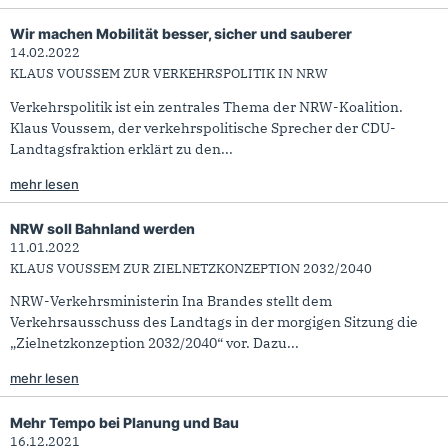
Wir machen Mobilität besser, sicher und sauberer
14.02.2022
KLAUS VOUSSEM ZUR VERKEHRSPOLITIK IN NRW
Verkehrspolitik ist ein zentrales Thema der NRW-Koalition.
Klaus Voussem, der verkehrspolitische Sprecher der CDU-
Landtagsfraktion erklärt zu den...
mehr lesen
NRW soll Bahnland werden
11.01.2022
KLAUS VOUSSEM ZUR ZIELNETZKONZEPTION 2032/2040
NRW-Verkehrsministerin Ina Brandes stellt dem
Verkehrsausschuss des Landtags in der morgigen Sitzung die
„Zielnetzkonzeption 2032/2040“ vor. Dazu...
mehr lesen
Mehr Tempo bei Planung und Bau
16.12.2021