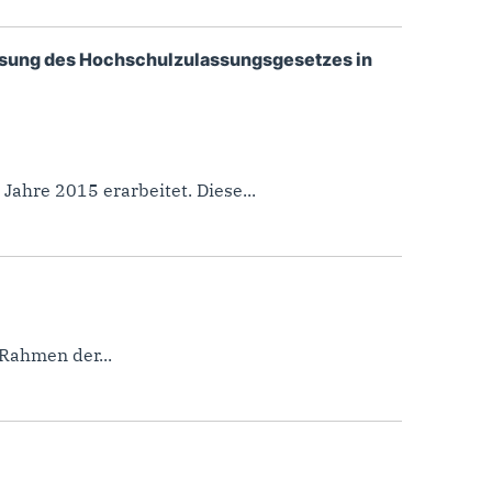
ssung des Hochschulzulassungsgesetzes in
ahre 2015 erarbeitet. Diese...
Rahmen der...