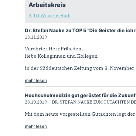
Arbeitskreis
A 10 Wissenschaft
Dr. Stefan Nacke zu TOP 5 "Die Geister die ich
13.11.2019
Verehrter Herr Präsident,
liebe Kolleginnen und Kollegen,
in der Süddeutschen Zeitung vom 8. November sc
mehr lesen
Hochschulmedizin gut gerüstet für die Zukunf
28.10.2019
DR. STEFAN NACKE ZUM GUTACHTEN D
Mit dem heute vorgestellten Gutachten legt der
mehr lesen