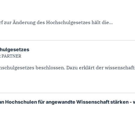
 zur Änderung des Hochschulgesetzes hält die...
chulgesetzes
R PARTNER
schulgesetzes beschlossen. Dazu erklärt der wissenschaft
an Hochschulen für angewandte Wissenschaft stärken - w