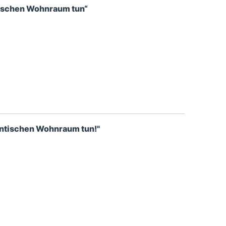
tischen Wohnraum tun“
entischen Wohnraum tun!"