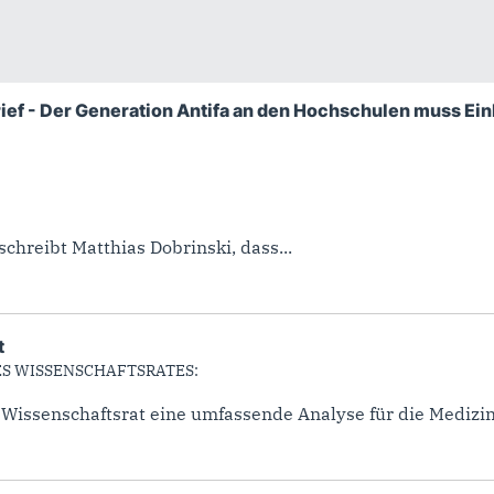
 rief - Der Generation Antifa an den Hochschulen muss Ei
hreibt Matthias Dobrinski, dass...
t
ES WISSENSCHAFTSRATES:
 Wissenschaftsrat eine umfassende Analyse für die Medizin