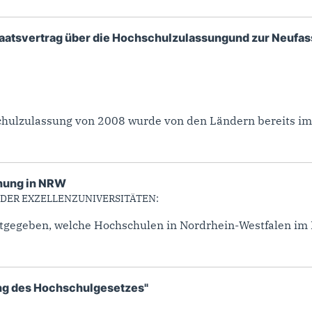
taatsvertrag über die Hochschulzulassungund zur Neufa
hulzulassung von 2008 wurde von den Ländern bereits im J
chung in NRW
 DER EXZELLENZUNIVERSITÄTEN:
tgegeben, welche Hochschulen in Nordrhein-Westfalen im 
ung des Hochschulgesetzes"