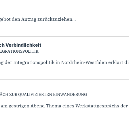
gebot den Antrag zurückzuziehen...
ich Verbindlichkeit
TEGRATIONSPOLITIK
 der Integrationspolitik in Nordrhein-Westfalen erklärt die
ÄCH ZUR QUALIFIZIERTEN EINWANDERUNG
r am gestrigen Abend Thema eines Werkstattgesprächs der