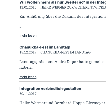
Wir wollen mehr als nur „weiter so“ in der Inte
11.01.2018
HEIKE WERMER ZUR WEITERENTWICKLU
Zur Anhörung über die Zukunft des Integrations
„...
mehr lesen
Chanukka-Fest im Landtag!
15.12.2017
CHANUKKA-FEST IM LANDTAG!
Landtagspräsident André Kuper hatte gemeins
haben...
mehr lesen
Integration verbindlich gestalten
30.11.2017
Heike Wermer und Bernhard Hoppe-Biermeyer z