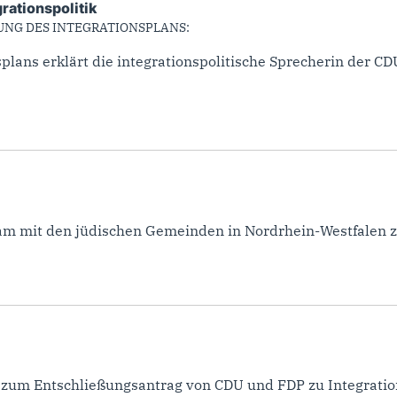
grationspolitik
NG DES INTEGRATIONSPLANS:
plans erklärt die integrationspolitische Sprecherin der C
am mit den jüdischen Gemeinden in Nordrhein-Westfalen 
um Entschließungsantrag von CDU und FDP zu Integratio