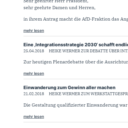
Sehr geehrter Herr Präsident,
sehr geehrte Damen und Herren,
in ihrem Antrag macht die AfD-Fraktion das An
mehr lesen
Eine ‚Integrationsstrategie 2030‘ schafft endl
25.04.2018
HEIKE WERMER ZUR DEBATTE ÜBER IN
Zur heutigen Plenardebatte über die Ausrichtung
mehr lesen
Einwanderung zum Gewinn aller machen
21.02.2018
HEIKE WERMER ZUM WERKSTATTGESPR
Die Gestaltung qualifizierter Einwanderung wa
mehr lesen