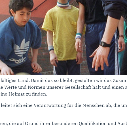
elfältiges Land. Damit das so bleibt, gestalten wir das Z
ie Werte und Normen unserer Gesellschaft hält und einen akt
ine Heimat zu finden.
eitet sich eine Verantwortung für die Menschen ab, die un
chen, die auf Grund ihrer besonderen Qualifikation und Aus