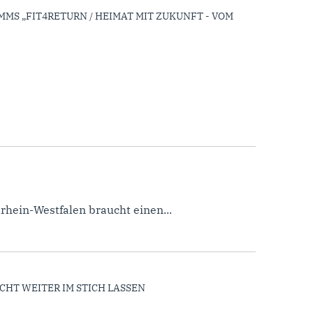
MS „FIT4RETURN / HEIMAT MIT ZUKUNFT - VOM
ein-Westfalen braucht einen...
CHT WEITER IM STICH LASSEN