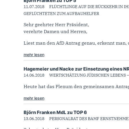
Björn Franken zu TOP 5
11.07.2018
FLÜCHTLINGE AUF DIE RÜCKKEHR IN I
GEFLÜCHTETEN ZUM AUFBAUHELFER
Sehr geehrter Herr Präsident,
verehrte Damen und Herren,
Liest man den AfD Antrag genau, erkennt man, da
mehr lesen
Hagemeier und Nacke zur Einsetzung eines 
14.06.2018
WERTSCHÄTZUNG JÜDISCHEN LEBENS 
Heute hat das Plenum den gemeinsamen Antrag 
mehr lesen
Björn Franken MdL zu TOP 6
13.06.2018
PERSONALRAT DES BAMF ERNSTNEHMEN 