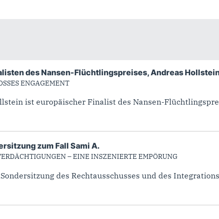
listen des Nansen-Flüchtlingspreises, Andreas Hollstein
OSSES ENGAGEMENT
stein ist europäischer Finalist des Nansen-Flüchtlingspre
rsitzung zum Fall Sami A.
VERDÄCHTIGUNGEN – EINE INSZENIERTE EMPÖRUNG
ondersitzung des Rechtausschusses und des Integrationsau