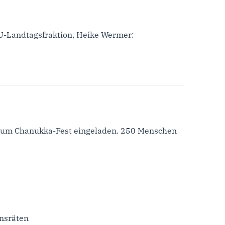
DU-Landtagsfraktion, Heike Wermer:
zum Chanukka-Fest eingeladen. 250 Menschen
nsräten