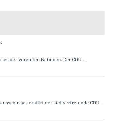
:
ises der Vereinten Nationen. Der CDU-...
sschusses erklärt der stellvertretende CDU-...