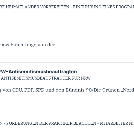
HRE HEIMATLÄNDER VORBEREITEN - EINFÜHRUNG EINES PROGRAM
ss Flüchtlinge von der...
NRW-Antisemitismusbeauftragten
– ANTISEMITISMUSBEAUFTRAGTER FÜR NRW
von CDU, FDP, SPD und den Bündnis 90/Die Grünen „Nordrh
- FORDERUNGEN DER PRAKTIKER BEACHTEN - MITARBEITER NI