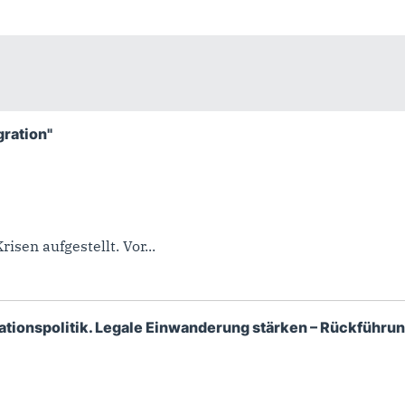
gration"
isen aufgestellt. Vor...
rationspolitik. Legale Einwanderung stärken – Rückführu