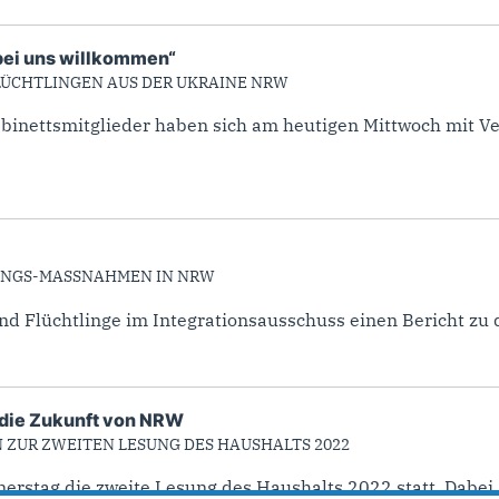
 bei uns willkommen“
LÜCHTLINGEN AUS DER UKRAINE NRW
abinettsmitglieder haben sich am heutigen Mittwoch mit 
UNGS-MASSNAHMEN IN NRW
und Flüchtlinge im Integrationsausschuss einen Bericht zu
n die Zukunft von NRW
 ZUR ZWEITEN LESUNG DES HAUSHALTS 2022
stag die zweite Lesung des Haushalts 2022 statt. Dabei st