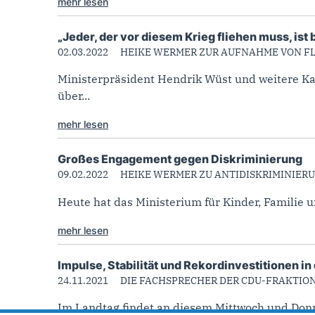
mehr lesen
„Jeder, der vor diesem Krieg fliehen muss, ist
02.03.2022
HEIKE WERMER ZUR AUFNAHME VON F
Ministerpräsident Hendrik Wüst und weitere K
über...
mehr lesen
Großes Engagement gegen Diskriminierung
09.02.2022
HEIKE WERMER ZU ANTIDISKRIMINIER
Heute hat das Ministerium für Kinder, Familie 
mehr lesen
Impulse, Stabilität und Rekordinvestitionen i
24.11.2021
DIE FACHSPRECHER DER CDU-FRAKTION
Im Landtag findet an diesem Mittwoch und Donner