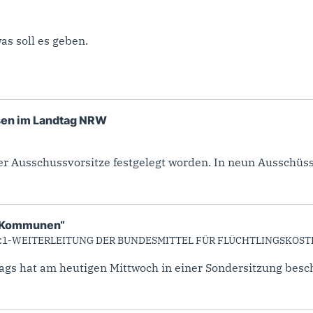
as soll es geben.
sen im Landtag NRW
der Ausschussvorsitze festgelegt worden. In neun Ausschüss
W-Kommunen“
1:1-WEITERLEITUNG DER BUNDESMITTEL FÜR FLÜCHTLINGSKOS
gs hat am heutigen Mittwoch in einer Sondersitzung beschl