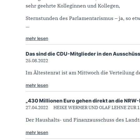
sehr geehrte Kolleginnen und Kollegen,
Sternstunden des Parlamentarismus – ja, so etw
...
mehr lesen
Das sind die CDU-Mitglieder in den Ausschüs
25.08.2022
Im Ältestenrat ist am Mittwoch die Verteilung 
mehr lesen
„430 Millionen Euro gehen direkt an die NR
27.04.2022
HEIKE WERMER UND OLAF LEHNE ZUR 
Der Haushalts- und Finanzausschuss des Landta
mehr lesen