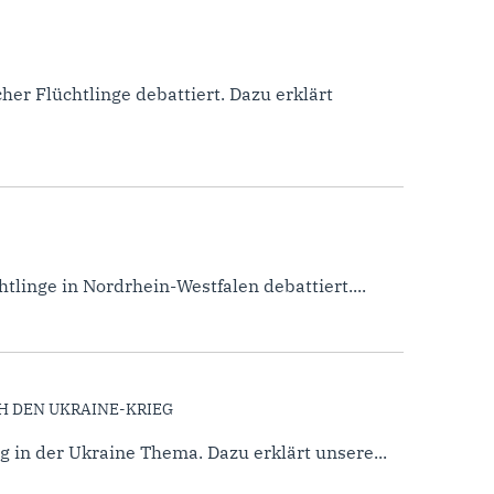
r Flüchtlinge debattiert. Dazu erklärt
linge in Nordrhein-Westfalen debattiert....
H DEN UKRAINE-KRIEG
 in der Ukraine Thema. Dazu erklärt unsere...