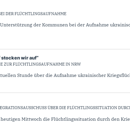
BEI DER FLÜCHTLINGSAUFNAHME
 Unterstützung der Kommunen bei der Aufnahme ukrainische
f stocken wir auf“
DE ZUR FLÜCHTLINGSAUFNAHME IN NRW
tuellen Stunde über die Aufnahme ukrainischer Kriegsflücht
TEGRATIONSAUSSCHUSS ÜBER DIE FLÜCHTLINGSSITUATION DURC
eutigen Mittwoch die Flüchtlingssituation durch den Krieg