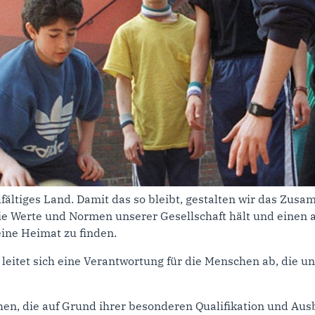
elfältiges Land. Damit das so bleibt, gestalten wir das Z
ie Werte und Normen unserer Gesellschaft hält und einen akt
ine Heimat zu finden.
eitet sich eine Verantwortung für die Menschen ab, die un
chen, die auf Grund ihrer besonderen Qualifikation und Aus