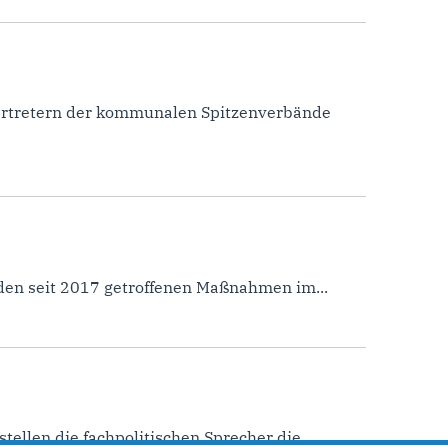
Vertretern der kommunalen Spitzenverbände
 den seit 2017 getroffenen Maßnahmen im...
ellen die fachpolitischen Sprecher die...