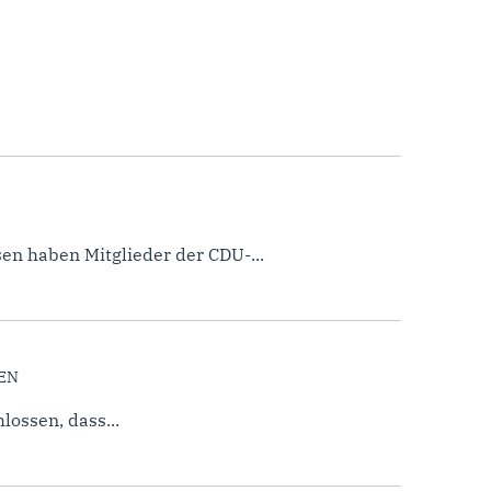
en haben Mitglieder der CDU-...
TEN
ossen, dass...