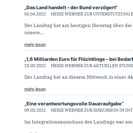
„Das Land handelt – der Bund verzögert“
05.04.2022
HEIKE WERMER ZUR UNTERSTÜTZUNG 
Der Landtag hat am heutigen Dienstag über die
unsere...
mehr lesen
„1,6 Milliarden Euro für Flüchtlinge – bei Bedar
23.03.2022
HEIKE WERMER ZUR AKTUELLEN STUN
Der Landtag hat an diesem Mittwoch in einer Ak
mehr lesen
„Eine verantwortungsvolle Daueraufgabe“
09.03.2022
HEIKE WERMER ZUR DISKUSSION IM IN
Im Integrationsausschuss des Landtags war am h