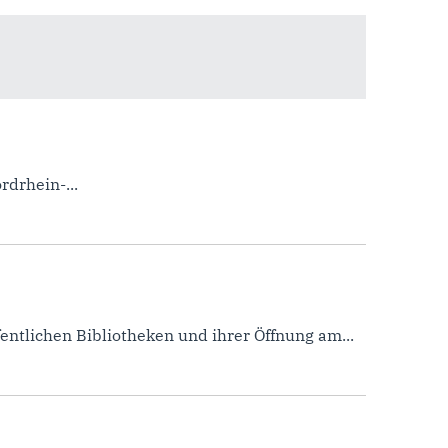
drhein-...
ntlichen Bibliotheken und ihrer Öffnung am...