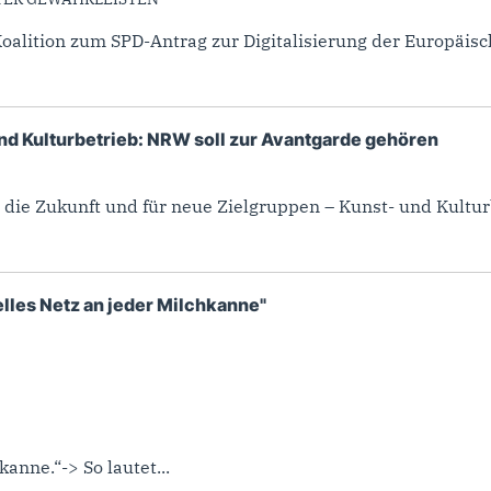
lition zum SPD-Antrag zur Digitalisierung der Europäisch
und Kulturbetrieb: NRW soll zur Avantgarde gehören
 die Zukunft und für neue Zielgruppen – Kunst- und Kulturb
lles Netz an jeder Milchkanne"
anne.“-> So lautet...