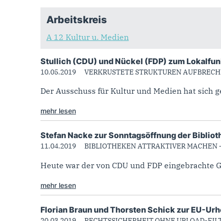
Arbeitskreis
A 12 Kultur u. Medien
Stullich (CDU) und Nückel (FDP) zum Lokalfu
10.05.2019
VERKRUSTETE STRUKTUREN AUFBREC
Der Ausschuss für Kultur und Medien hat sich g
mehr lesen
Stefan Nacke zur Sonntagsöffnung der Biblio
11.04.2019
BIBLIOTHEKEN ATTRAKTIVER MACHEN
Heute war der von CDU und FDP eingebrachte Ges
mehr lesen
Florian Braun und Thorsten Schick zur EU-Urh
20.03.2019
RECHTSSICHERHEIT OHNE UPLOAD-FIL