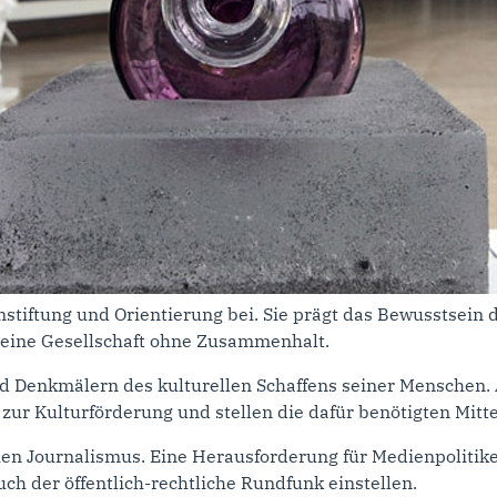
nnstiftung und Orientierung bei. Sie prägt das Bewusstsein
re eine Gesellschaft ohne Zusammenhalt.
d Denkmälern des kulturellen Schaffens seiner Menschen. Au
zur Kulturförderung und stellen die dafür benötigten Mitte
n Journalismus. Eine Herausforderung für Medienpolitiker
h der öffentlich-rechtliche Rundfunk einstellen.