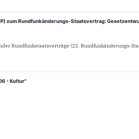
P) zum Rundfunkänderungs-Staatsvertrag: Gesetzentwurf
nder Rundfunkstaatsverträge (22. Rundfunkänderungs-Staa
6 - Kultur"