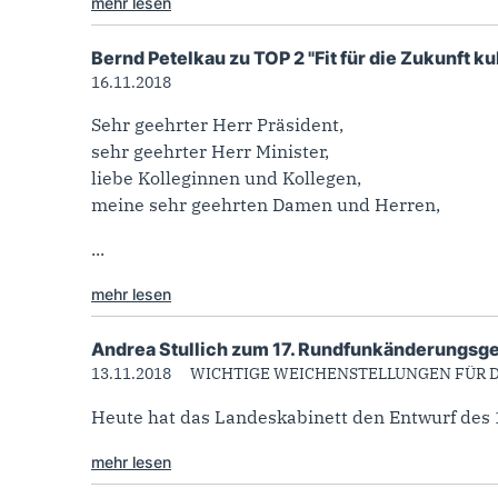
mehr lesen
Bernd Petelkau zu TOP 2 "Fit für die Zukunft 
16.11.2018
Sehr geehrter Herr Präsident,
sehr geehrter Herr Minister,
liebe Kolleginnen und Kollegen,
meine sehr geehrten Damen und Herren,
...
mehr lesen
Andrea Stullich zum 17. Rundfunkänderungsge
13.11.2018
WICHTIGE WEICHENSTELLUNGEN FÜR D
Heute hat das Landeskabinett den Entwurf des 
mehr lesen