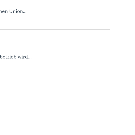
en Union...
etrieb wird...