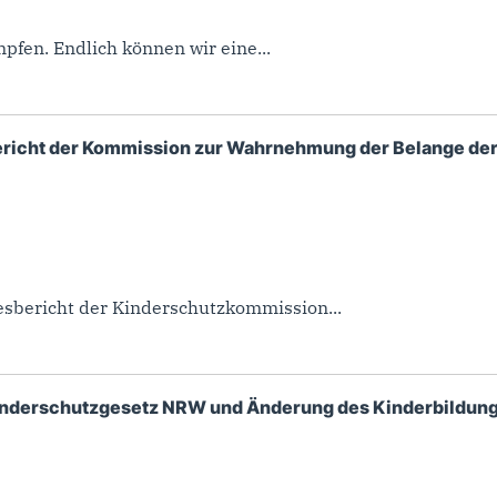
pfen. Endlich können wir eine...
bericht der Kommission zur Wahrnehmung der Belange de
resbericht der Kinderschutzkommission...
skinderschutzgesetz NRW und Änderung des Kinderbildun