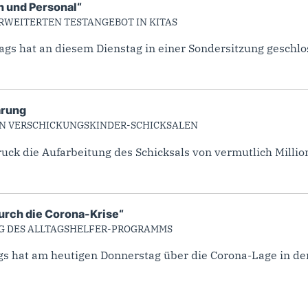
n und Personal“
RWEITERTEN TESTANGEBOT IN KITAS
s hat an diesem Dienstag in einer Sondersitzung geschlos
ärung
ON VERSCHICKUNGSKINDER-SCHICKSALEN
ruck die Aufarbeitung des Schicksals von vermutlich Milli
durch die Corona-Krise“
NG DES ALLTAGSHELFER-PROGRAMMS
s hat am heutigen Donnerstag über die Corona-Lage in de