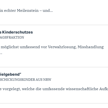
n echter Meilenstein – und...
es Kinderschutzes
TAGSFRAKTION
n möglichst umfassend vor Verwahrlosung, Misshandlung
..
pielgebend“
ERSCHICKUNGSKINDER AUS NRW
e vorgelegt, welche die umfassende wissenschaftliche Aufkl