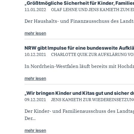
„Größtmögliche Sicherheit für Kinder, Familie
11.01.2022
OLAF LEHNE UND JENS KAMIETH ZUM E
Der Haushalts- und Finanzausschuss des Landtag
mehr lesen
NRW gibt Impulse für eine bundesweite Aufkl
10.12.2021
CHARLOTTE QUIK ZUR AUFKLÄRUNG V
In Nordrhein-Westfalen läuft bereits mit Hochd
mehr lesen
„Wir bringen Kinder und Kitas gut und sicher 
09.12.2021
JENS KAMIETH ZUR WIEDEREINSETZU
Der Kinder- und Familienausschuss des Landtag
Der...
mehr lesen