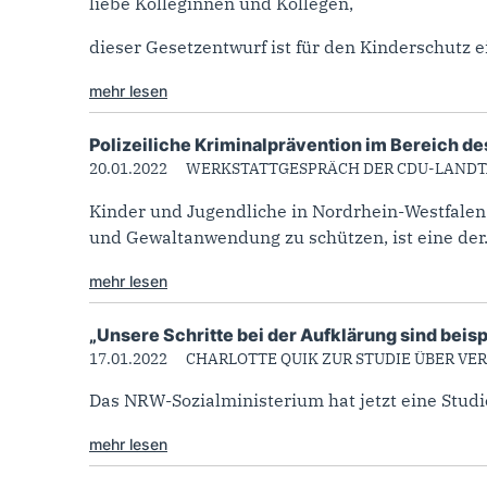
liebe Kolleginnen und Kollegen,
dieser Gesetzentwurf ist für den Kinderschutz ei
mehr lesen
Polizeiliche Kriminalprävention im Bereich d
20.01.2022
WERKSTATTGESPRÄCH DER CDU-LAND
Kinder und Jugendliche in Nordrhein-Westfale
und Gewaltanwendung zu schützen, ist eine der.
mehr lesen
„Unsere Schritte bei der Aufklärung sind beis
17.01.2022
CHARLOTTE QUIK ZUR STUDIE ÜBER V
Das NRW-Sozialministerium hat jetzt eine Studi
mehr lesen