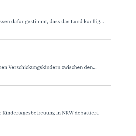
sen dafür gestimmt, dass das Land künftig...
onen Verschickungskindern zwischen den...
r Kindertagesbetreuung in NRW debattiert.