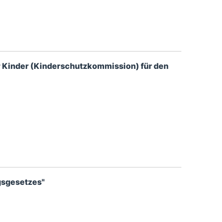
r Kinder (Kinderschutzkommission) für den
gsgesetzes"