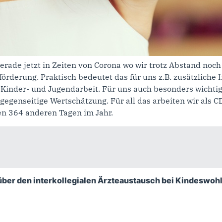
gerade jetzt in Zeiten von Corona wo wir trotz Abstand no
förderung. Praktisch bedeutet das für uns z.B. zusätzliche 
Kinder- und Jugendarbeit. Für uns auch besonders wichtig: 
 gegenseitige Wertschätzung. Für all das arbeiten wir als 
en 364 anderen Tagen im Jahr.
 über den interkollegialen Ärzteaustausch bei Kindeswo