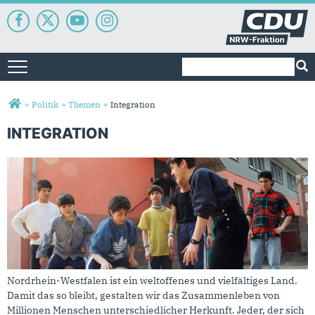
Suchformular
Suche
Toggle navigation
Sie sind hier
»
Politik
»
Themen
»
Integration
INTEGRATION
Integration
Nordrhein-Westfalen ist ein weltoffenes und vielfältiges Land.
Damit das so bleibt, gestalten wir das Zusammenleben von
Millionen Menschen unterschiedlicher Herkunft. Jeder, der sich