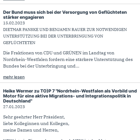
Der Bund muss sich bei der Versorgung von Geflüchteten
stärker engagieren
15.02.2023
DIETMAR PANSKE UND BENJAMIN RAUER ZUR NOTWENDIGEN
UNTERSTÜTZUNG BEI DER UNTERBRINGUNG VON
GEFLÜCHTETEN
Die Fraktionen von CDU und GRÜNEN im Landtag von
Nordrhein-Westfalen fordern eine stärkere Unterstützung des
Bundes bei der Unterbringung und...
mehr lesen
Heike Wermer zu TO)P 7 "Nordrhein-Westfalen als Vorbild und
Motor für eine aktive Migrations- und Integrationspolitik in
Deutschland"
27.01.2023
Sehr geehrter Herr Präsident,
liebe Kolleginnen und Kollegen,
meine Damen und Herren,