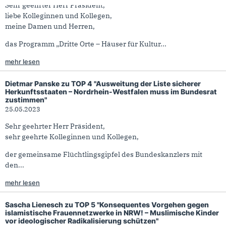
Sehr geehrter Herr Präsident,
liebe Kolleginnen und Kollegen,
meine Damen und Herren,
das Programm „Dritte Orte – Häuser für Kultur...
mehr lesen
Dietmar Panske zu TOP 4 "Ausweitung der Liste sicherer
Herkunftsstaaten – Nordrhein-Westfalen muss im Bundesrat
zustimmen"
25.05.2023
Sehr geehrter Herr Präsident,
sehr geehrte Kolleginnen und Kollegen,
der gemeinsame Flüchtlingsgipfel des Bundeskanzlers mit
den...
mehr lesen
Sascha Lienesch zu TOP 5 "Konsequentes Vorgehen gegen
islamistische Frauennetzwerke in NRW! – Muslimische Kinder
vor ideologischer Radikalisierung schützen"